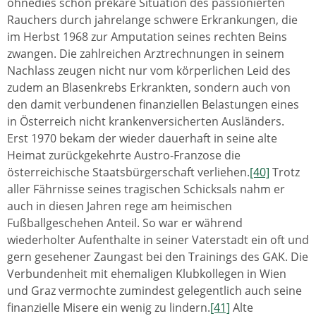
ohnedies schon prekäre Situation des passionierten
Rauchers durch jahrelange schwere Erkrankungen, die
im Herbst 1968 zur Amputation seines rechten Beins
zwangen. Die zahlreichen Arztrechnungen in seinem
Nachlass zeugen nicht nur vom körperlichen Leid des
zudem an Blasenkrebs Erkrankten, sondern auch von
den damit verbundenen finanziellen Belastungen eines
in Österreich nicht krankenversicherten Ausländers.
Erst 1970 bekam der wieder dauerhaft in seine alte
Heimat zurückgekehrte Austro-Franzose die
österreichische Staatsbürgerschaft verliehen.
[40]
Trotz
aller Fährnisse seines tragischen Schicksals nahm er
auch in diesen Jahren rege am heimischen
Fußballgeschehen Anteil. So war er während
wiederholter Aufenthalte in seiner Vaterstadt ein oft und
gern gesehener Zaungast bei den Trainings des GAK. Die
Verbundenheit mit ehemaligen Klubkollegen in Wien
und Graz vermochte zumindest gelegentlich auch seine
finanzielle Misere ein wenig zu lindern.
[41]
Alte