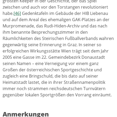
größten Keeper in der Geschichte, der das Spiel
zwischen und auch vor den Torstangen revolutioniert
habe.
[46]
Gedenktafeln im Gebäude der HIB Liebenau
und auf dem Areal des ehemaligen GAK-Platzes an der
Murpromenade, das Rudi-Hiden-Archiv und das nach
ihm benannte Besprechungszimmer in den
Räumlichkeiten des Steirischen Fußballverbands wahren
gegenwärtig seine Erinnerung in Graz. In seiner so
erfolgreichen Wirkungsstätte Wien trägt seit dem Jahr
2005 eine Gasse im 22. Gemeindebezirk Donaustadt
seinen Namen – eine Verneigung vor einem ganz
Großen der österreichischen Sportgeschichte und
zugleich eine Bringschuld, die bis dato auf seiner
Heimatstadt lastet, die in ihrer Straßennamenpolitik
immer noch strammen reichsdeutschen Turnvätern
gegenüber lokalen Sportgrößen den Vorrang einräumt.
Anmerkungen