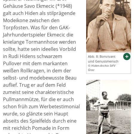
Gehäuse Savo Ekmecic (*1948)
galt auch Hiden als stilprägende
Modeikone zwischen den
Torpfosten. Was für den GAK-
Jahrhundertspieler Ekmecic die
knielange Tormannhose werden
sollte, hatte sein ideelles Vorbild
in Rudi Hidens schwarzem
Abb. 8: Bonvivant
und Genussmensch
Pullover mit dem markanten
© Hiden-Archiv StFV
weißen Rollkragen, in dem der
Graz
selbst- und modebewusste Beau
auflief. Trug er auf dem Feld
zumeist seine charakteristische
Pullmannmütze, für die er auch
schon früh zum Werbetestimonial
wurde, so glänzte sein Haupt
abseits des Spielfelds durch eine
mit reichlich Pomade in Form