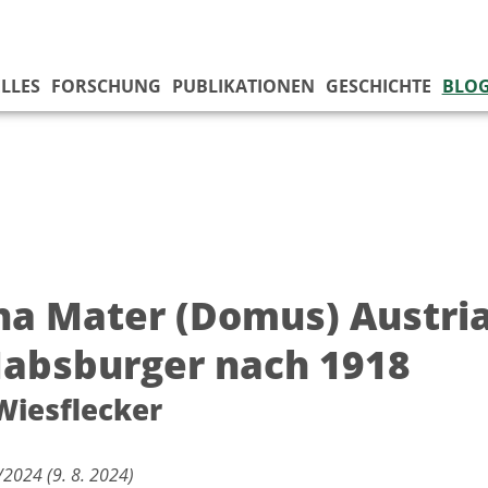
LLES
FORSCHUNG
PUBLIKATIONEN
GESCHICHTE
BLO
a Mater (Domus) Austria
Habsburger nach 1918
Wiesflecker
2024 (9. 8. 2024)