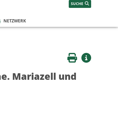
SUCHE
G
NETZWERK
Seite drucken
Weitere Infos
e. Mariazell und