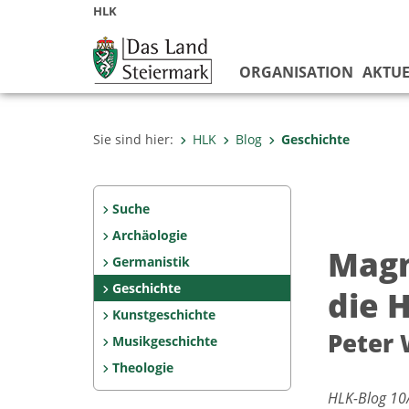
HLK
ORGANISATION
AKTUE
Sie sind hier:
HLK
Blog
Geschichte
Suche
Archäologie
Magn
Germanistik
Geschichte
die 
Kunstgeschichte
Peter 
Musikgeschichte
Theologie
HLK-Blog 10/