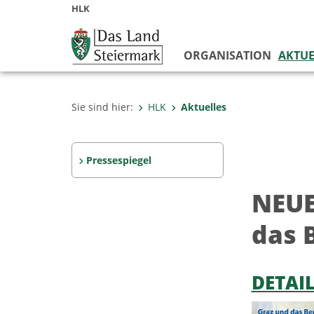
HLK
ORGANISATION
AKTUE
Sie sind hier:
HLK
Aktuelles
Pressespiegel
NEUE
das 
DETAI