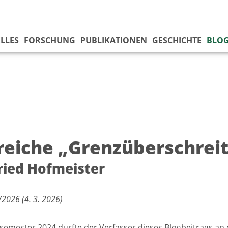
LLES
FORSCHUNG
PUBLIKATIONEN
GESCHICHTE
BLO
reiche „Grenzüberschrei
ied Hofmeister
2026 (4. 3. 2026)
mester 2024 durfte der Verfasser dieses Blogbeitrags an d