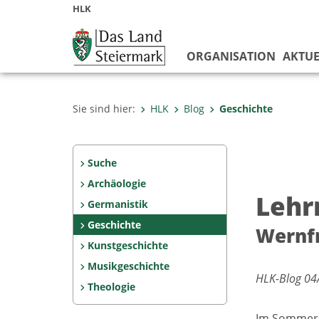
HLK
ORGANISATION
AKTUE
Sie sind hier:
HLK
Blog
Geschichte
Suche
Archäologie
Lehr
Germanistik
Geschichte
Wernfr
Kunstgeschichte
Musikgeschichte
HLK-Blog 04/
Theologie
Im Sommerse