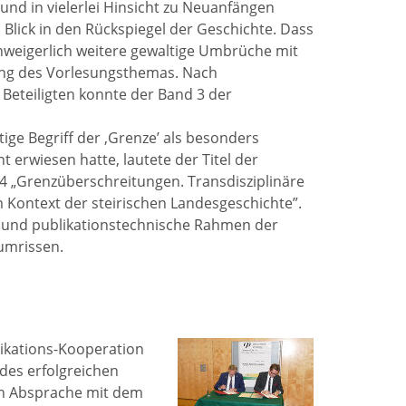
und in vielerlei Hinsicht zu Neuanfängen
Blick in den Rückspiegel der Geschichte. Dass
nweigerlich weitere gewaltige Umbrüche mit
rung des Vorlesungsthemas. Nach
Beteiligten konnte der Band 3 der
ige Begriff der ‚Grenze’ als besonders
erwiesen hatte, lautete der Titel der
 „Grenzüberschreitungen. Transdisziplinäre
 Kontext der steirischen Landesgeschichte”.
r‑ und publikationstechnische Rahmen der
 umrissen.
likations-Kooperation
 des erfolgreichen
in Absprache mit dem