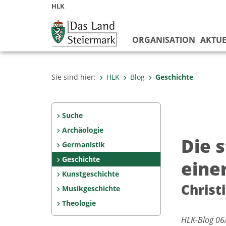
HLK
ORGANISATION
AKTUE
Sie sind hier:
HLK
Blog
Geschichte
Suche
Archäologie
Die 
Germanistik
Geschichte
eine
Kunstgeschichte
Christ
Musikgeschichte
Theologie
HLK-Blog 06/