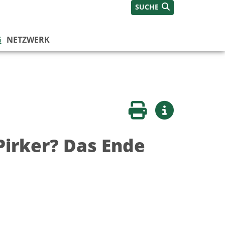
SUCHE
G
NETZWERK
Seite drucken
Weitere Infos
Pirker? Das Ende