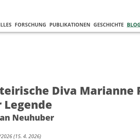
LLES
FORSCHUNG
PUBLIKATIONEN
GESCHICHTE
BLO
steirische Diva Marianne 
r Legende
ian Neuhuber
2026 (15. 4. 2026)