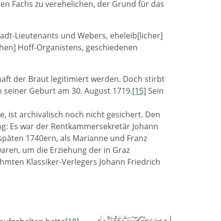
ren Fachs zu verehelichen, der Grund für das
tadt-Lieutenants und Webers, eheleib[licher]
chen] Hoff-Organistens, geschiedenen
ft der Braut legitimiert werden. Doch stirbt
 seiner Geburt am 30. August 1719.
[15]
Sein
 ist archivalisch noch nicht gesichert. Den
ung: Es war der Rentkammersekretär Johann
 späten 1740ern, als Marianne und Franz
aren, um die Erziehung der in Graz
hmten Klassiker-Verlegers Johann Friedrich