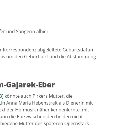
er und Sängerin alhier.
hrer Korrespondenz abgeleitete Geburtsdatum
eimnis um den Geburtsort und die Abstammung
m-Gajarek-Eber
3]
könnte auch Pirkers Mutter, die
n Anna Maria Hebenstreit als Dienerin mit
xt der Hofmusik näher kennenlernte, mit
 kann die Ehe zwischen den beiden nicht
schiedene Mutter des späteren Opernstars