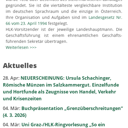
gegründet. Sie ist die viertälteste vergleichbare Institution
im deutschen Sprachraum und die einzige in Österreich.
Ihre Organisation und Aufgaben sind im
Landesgesetz Nr.
66 vom 23. April 1994
festgelegt.
HLK-Vorsitzender ist der jeweilige Landeshauptmann. Die
Geschäftsführung ist einem ehrenamtlichen Geschäfts-
führenden Sekretär übertragen.
Weiterlesen >>>
Aktuelles
28. Apr:
NEUERSCHEINUNG: Ursula Schachinger,
Römische Münzen im Salzkammergut. Einzelfunde
und Hortfunde als Zeugnisse von Handel, Verkehr
und Krisenzeiten
04. Mär:
Buchpräsentation „Grenzüberschreitungen“
(4. 3. 2026)
04. Mär:
Uni Graz-/HLK-Ringvorlesung „So ein