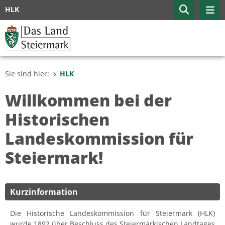
HLK
Sie sind hier:
HLK
Willkommen bei der
Historischen
Landeskommission für
Steiermark!
Kurzinformation
Die Historische Landeskommission für Steiermark (HLK)
wurde 1892 über Beschluss des Steiermärkischen Landtages