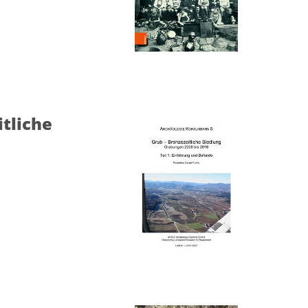
tliche