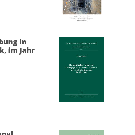
bung in
k, im Jahr
ungl,