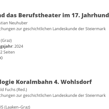
d das Berufstheater im 17. Jahrhund
istian Neuhuber
schungen zur geschichtlichen Landeskunde der Steiermark
 (Graz)
gsjahr
: 2024
02 Seiten
00
logie Koralmbahn 4. Wohlsdorf
ald Fuchs (Red.)
schungen zur geschichtlichen Landeskunde der Steiermark
IS (Laaken–Graz)