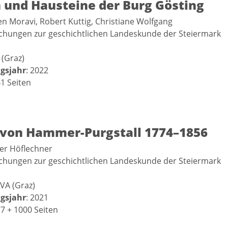
n und Hausteine der Burg Gösting
gen Moravi, Robert Kuttig, Christiane Wolfgang
schungen zur geschichtlichen Landeskunde der Steiermark
 (Graz)
gsjahr
: 2022
41 Seiten
 von Hammer-Purgstall 1774–1856
ter Höflechner
schungen zur geschichtlichen Landeskunde der Steiermark
VA (Graz)
gsjahr
: 2021
77 + 1000 Seiten