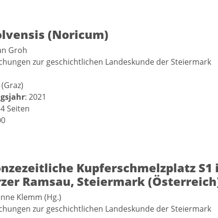
olvensis (Noricum)
fan Groh
schungen zur geschichtlichen Landeskunde der Steiermark
 (Graz)
gsjahr
: 2021
54 Seiten
00
nzezeitliche Kupferschmelzplatz S1 
rzer Ramsau, Steiermark (Österreich
anne Klemm (Hg.)
schungen zur geschichtlichen Landeskunde der Steiermark