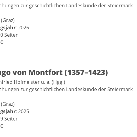
schungen zur geschichtlichen Landeskunde der Steiermark
 (Graz)
gsjahr
: 2026
00 Seiten
00
ugo von Montfort (1357–1423)
nfried Hofmeister u. a. (Hgg.)
schungen zur geschichtlichen Landeskunde der Steiermark
 (Graz)
gsjahr
: 2025
89 Seiten
00