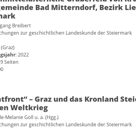
emeinde Bad Mitterndorf, Bezirk Lie
mark
fgang Breibert
schungen zur geschichtlichen Landeskunde der Steiermark
 (Graz)
gsjahr
: 2022
29 Seiten
00
tfront“ – Graz und das Kronland Ste
ten Weltkrieg
le-Melanie Goll u. a. (Hgg.)
schungen zur geschichtlichen Landeskunde der Steiermark