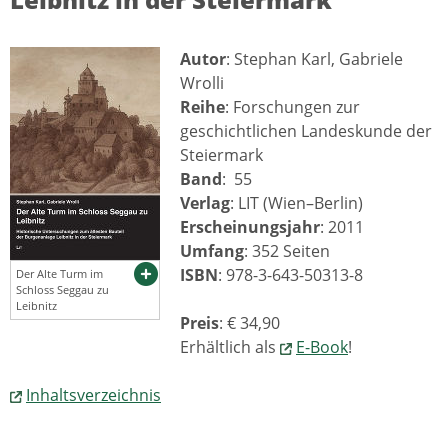
Autor
: Stephan Karl, Gabriele
Wrolli
Reihe
: Forschungen zur
geschichtlichen Landeskunde der
Steiermark
Band
: 55
Verlag
: LIT (Wien–Berlin)
Erscheinungsjahr
: 2011
Umfang
: 352 Seiten
ISBN
: 978-3-643-50313-8
Der Alte Turm im
Schloss Seggau zu
Leibnitz
Preis
: € 34,90
Erhältlich als
E-Book
!
Inhaltsverzeichnis