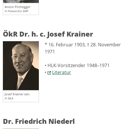
Anton Pirchegger
© Fotoarchiv StVP
ÖkR Dr. h. c. Josef Krainer
* 16. Februar 1903, † 28. November
1971
• HLK-Vorsitzender 1948–1971
•
Literatur
Josef Krainer sen.
© StLA
Dr. Friedrich Niederl