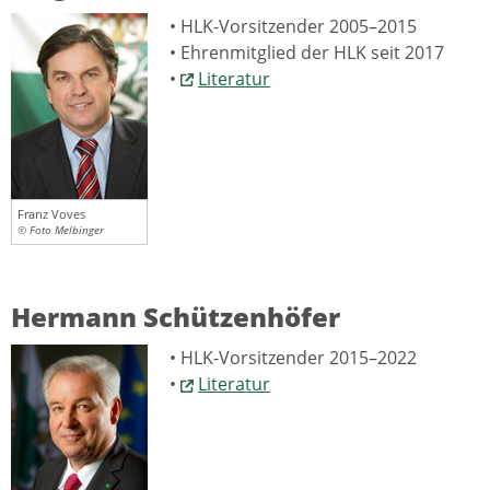
• HLK-Vorsitzender 2005–2015
• Ehrenmitglied der HLK seit 2017
•
Literatur
Franz Voves
© Foto Melbinger
Hermann Schützenhöfer
• HLK-Vorsitzender 2015–2022
•
Literatur