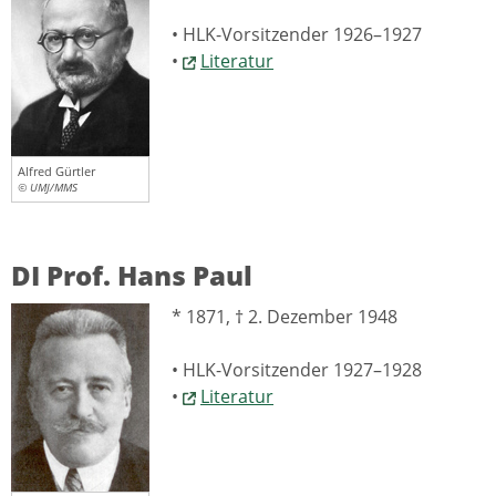
• HLK-Vorsitzender 1926–1927
•
Literatur
Alfred Gürtler
© UMJ/MMS
DI Prof. Hans Paul
* 1871, † 2. Dezember 1948
• HLK-Vorsitzender 1927–1928
•
Literatur