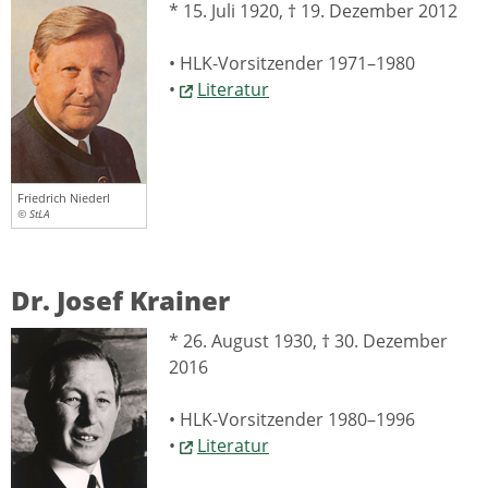
* 15. Juli 1920, † 19. Dezember 2012
• HLK-Vorsitzender 1971–1980
•
Literatur
Friedrich Niederl
© StLA
Dr. Josef Krainer
* 26. August 1930, † 30. Dezember
2016
• HLK-Vorsitzender 1980–1996
•
Literatur