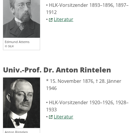
• HLK-Vorsitzender 1893–1896, 1897–
1912
•
Literatur
Edmund Attems
© StLA
Univ.-Prof. Dr. Anton Rintelen
* 15. November 1876, † 28. Jänner
1946
• HLK-Vorsitzender 1920–1926, 1928–
1933
•
Literatur
Anton Rintelen