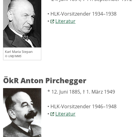
• HLK-Vorsitzender 1934–1938
•
Literatur
Karl Maria Stepan
© UMJ/MMS
ÖkR Anton Pirchegger
* 12. Juni 1885, † 1. März 1949
• HLK-Vorsitzender 1946–1948
•
Literatur