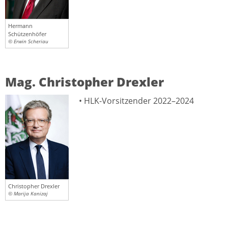
Hermann
Schützenhöfer
© Erwin Scheriau
Mag. Christopher Drexler
• HLK-Vorsitzender 2022–2024
Christopher Drexler
© Marija Kanizaj