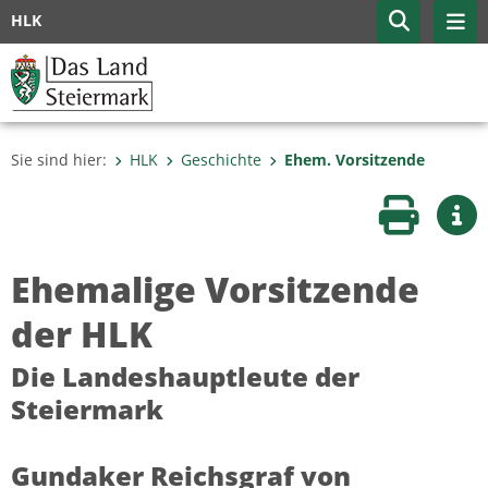
HLK
Sie sind hier:
HLK
Geschichte
Ehem. Vorsitzende
Seite druc
Wei
Ehemalige Vorsitzende
der HLK
Die Landeshauptleute der
Steiermark
Gundaker Reichsgraf von