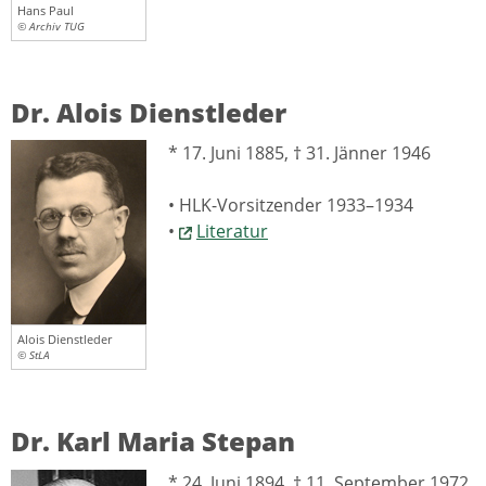
Hans Paul
© Archiv TUG
Dr. Alois Dienstleder
* 17. Juni 1885, † 31. Jänner 1946
• HLK-Vorsitzender 1933–1934
•
Literatur
Alois Dienstleder
© StLA
Dr. Karl Maria Stepan
* 24. Juni 1894, † 11. September 1972