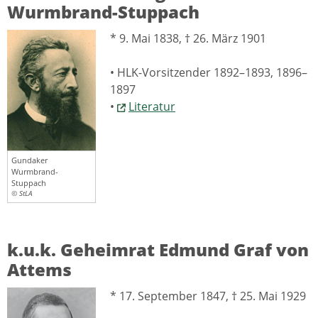
Wurmbrand-Stuppach
* 9. Mai 1838, † 26. März 1901
• HLK-Vorsitzender 1892–1893, 1896–
1897
•
Literatur
Gundaker
Wurmbrand-
Stuppach
© StLA
k.u.k. Geheimrat Edmund Graf von
Attems
* 17. September 1847, † 25. Mai 1929