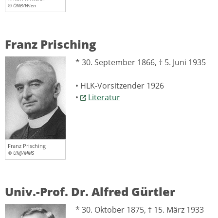
© ÖNB/Wien
Franz Prisching
* 30. September 1866, † 5. Juni 1935
• HLK-Vorsitzender 1926
•
Literatur
Franz Prisching
© UMJ/MMS
Univ.-Prof. Dr. Alfred Gürtler
* 30. Oktober 1875, † 15. März 1933