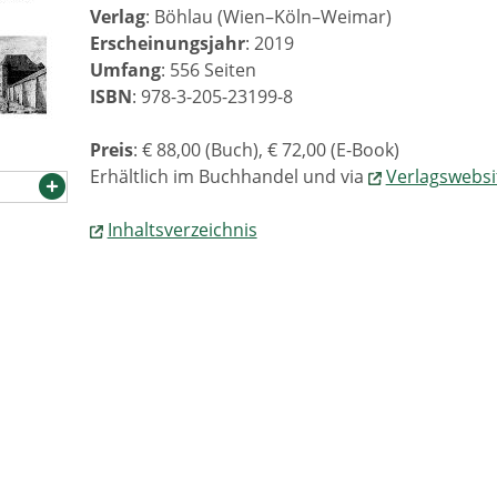
Verlag
: Böhlau (Wien–Köln–Weimar)
Erscheinungsjahr
: 2019
Umfang
: 556 Seiten
ISBN
: 978-3-205-23199-8
Preis
: € 88,00 (Buch), € 72,00 (E-Book)
Erhältlich im Buchhandel und via
Verlagswebsi
Inhaltsverzeichnis