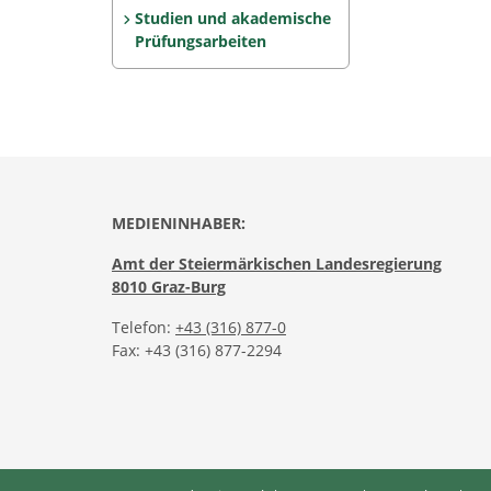
Studien und akademische
Prüfungs­arbeiten
MEDIENINHABER:
Amt der Steiermärkischen Landesregierung
8010 Graz-Burg
Telefon:
+43 (316) 877-0
Fax: +43 (316) 877-2294