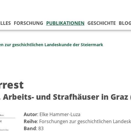
LLES
FORSCHUNG
PUBLIKATIONEN
GESCHICHTE
BLO
n zur geschicht­lichen Landes­kunde der Steiermark
rrest
, Arbeits- und Strafhäuser in Graz
Autor
: Elke Hammer-Luza
Reihe
: Forschungen zur geschichtlichen Landes
Band
: 83