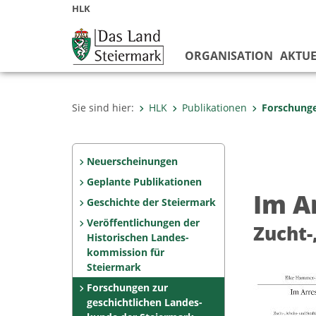
HLK
ORGANISATION
AKTUE
Sie sind hier:
HLK
Publikationen
Forschunge
Neuerscheinungen
Geplante Publikationen
Im A
Geschichte der Steiermark
Veröffentlichungen der
Zucht-
Historischen Landes­
kommission für
Steiermark
Forschungen zur
geschicht­lichen Landes­