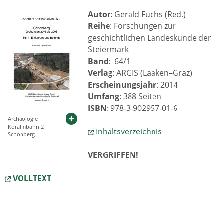
Autor
: Gerald Fuchs (Red.)
Reihe
: Forschungen zur
geschichtlichen Landeskunde der
Steiermark
Band
: 64/1
Verlag
: ARGIS (Laaken–Graz)
Erscheinungsjahr
: 2014
Umfang
: 388 Seiten
ISBN
: 978-3-902957-01-6
Archäologie
Koralmbahn 2.
Inhaltsverzeichnis
Schönberg
VERGRIFFEN!
VOLLTEXT