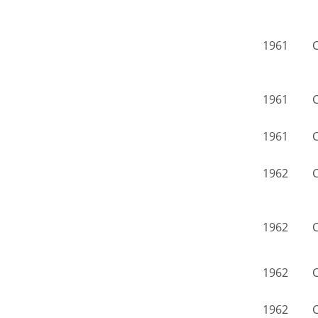
1961
C
1961
C
1961
C
1962
C
1962
C
1962
C
1962
C