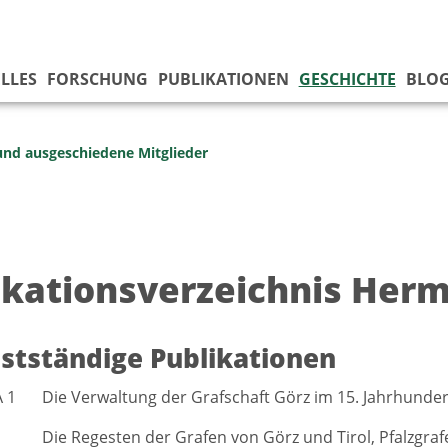
LLES
FORSCHUNG
PUBLIKATIONEN
GESCHICHTE
BLO
und ausgeschiedene Mitglieder
ikationsverzeichnis Herm
bstständige Publikationen
A 1
Die Verwaltung der Grafschaft Görz im 15. Jahrhundert
Die Regesten der Grafen von Görz und Tirol, Pfalzgrafe