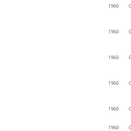
1960
C
1960
C
1960
C
1960
C
1960
C
1960
C