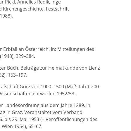
 Pickl, Annelies Redik, Inge
 Kirchengeschichte. Festschrift
1988).
 Erbfall an Österreich. In: Mitteilungen des
(1948), 329–384.
enzer Buch. Beiträge zur Heimatkunde von Lienz
2), 153–197.
Grafschaft Görz von 1000–1500 (Maßstab 1:200
Wissenschaften entworfen 1952/53.
er Landesordnung aus dem Jahre 1289. In:
tag in Graz. Veranstaltet vom Verband
. bis 29. Mai 1953 (= Veröffentlichungen des
 Wien 1954), 65–67.