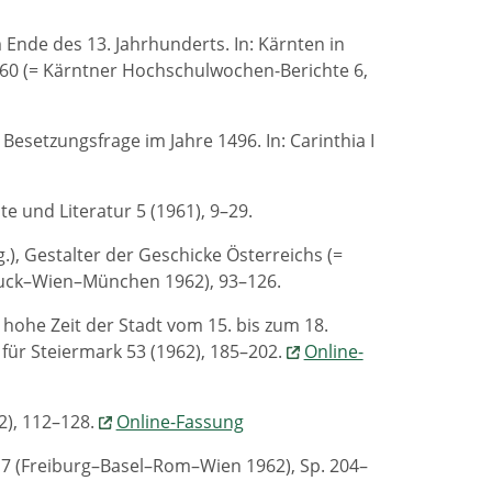
Ende des 13. Jahrhunderts. In: Kärnten in
60 (= Kärntner Hochschulwochen-Berichte 6,
esetzungsfrage im Jahre 1496. In: Carinthia I
e und Literatur 5 (1961), 9–29.
.), Gestalter der Geschicke Österreichs (=
ruck–Wien–München 1962), 93–126.
 hohe Zeit der Stadt vom 15. bis zum 18.
s für Steiermark 53 (1962), 185–202.
Online-
62), 112–128.
Online-Fassung
d. 7 (Freiburg–Basel–Rom–Wien 1962), Sp. 204–