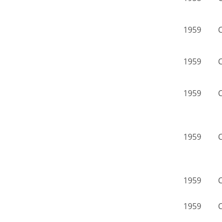
1959
C
1959
C
1959
C
1959
C
1959
C
1959
C