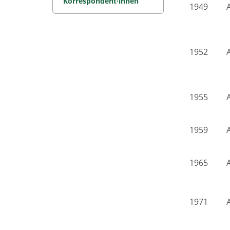
Korrespondent·innen
1949
1952
1955
1959
1965
1971