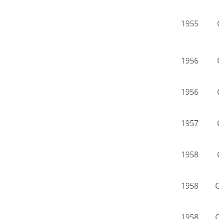
1955
1956
1956
1957
1958
1958
C
1958
C