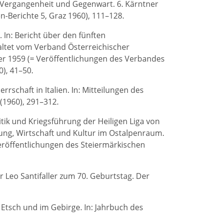
n Vergangenheit und Gegenwart. 6. Kärntner
Berichte 5, Graz 1960), 111–128.
 In: Bericht über den fünften
taltet vom Verband Österreichischer
ber 1959 (= Veröffentlichungen des Verbandes
), 41–50.
schaft in Italien. In: Mitteilungen des
(1960), 291–312.
itik und Kriegsführung der Heiligen Liga von
dlung, Wirtschaft und Kultur im Ostalpenraum.
Veröffentlichungen des Steiermärkischen
für Leo Santifaller zum 70. Geburtstag. Der
Etsch und im Gebirge. In: Jahrbuch des