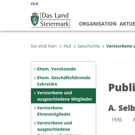
HLK
ORGANISATION
AKTUE
Sie sind hier:
HLK
Geschichte
Verstorbene 
Ehem. Vorsitzende
Ehem. Geschäftsführende
Publ
Sekretäre
Verstorbene und
ausgeschiedene Mitglieder
A. Sel
Verstorbene
Ehrenmitglieder
1936
Verstorbene und
ausgeschiedene