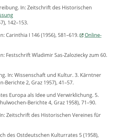
ibung. In: Zeitschrift des Historischen
assung
57), 142–153.
In: Carinthia I 146 (1956), 581–619.
Online-
In: Festschrift Wladimir Sas-Zaloziecky zum 60.
ng. In: Wissenschaft und Kultur. 3. Kärntner
Berichte 2, Graz 1957), 41–57.
tes Europa als Idee und Verwirklichung. 5.
ulwochen-Berichte 4, Graz 1958), 71–90.
: Zeitschrift des Historischen Vereines für
uch des Ostdeutschen Kulturrates 5 (1958),