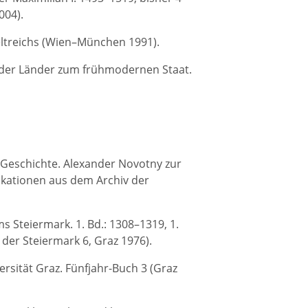
004).
ltreichs (Wien–München 1991).
ng der Länder zum frühmodernen Staat.
n Geschichte. Alexander Novotny zur
ikationen aus dem Archiv der
s Steiermark. 1. Bd.: 1308–1319, 1.
der Steiermark 6, Graz 1976).
ersität Graz. Fünfjahr-Buch 3 (Graz