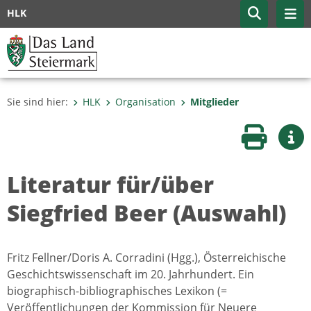
HLK
Sie sind hier:
HLK
Organisation
Mitglieder
Seite druc
Wei
Literatur für/über
Siegfried Beer (Auswahl)
Fritz Fellner/Doris A. Corradini (Hgg.), Österreichische
Geschichtswissenschaft im 20. Jahrhundert. Ein
biographisch-bibliographisches Lexikon (=
Veröffentlichungen der Kommission für Neuere