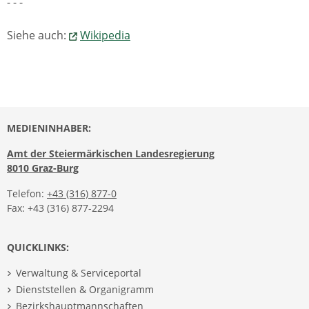
- - -
Siehe auch:
Wikipedia
MEDIENINHABER:
Amt der Steiermärkischen Landesregierung
8010 Graz-Burg
Telefon:
+43 (316) 877-0
Fax: +43 (316) 877-2294
QUICKLINKS:
Verwaltung & Serviceportal
Dienststellen & Organigramm
Bezirkshauptmannschaften