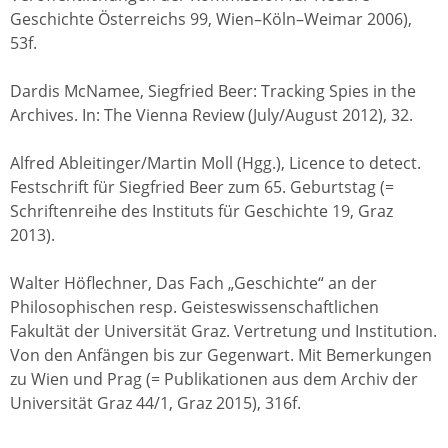
Geschichte Österreichs 99, Wien–Köln–Weimar 2006),
53f.
Dardis McNamee, Siegfried Beer: Tracking Spies in the
Archives. In: The Vienna Review (July/August 2012), 32.
Alfred Ableitinger/Martin Moll (Hgg.), Licence to detect.
Festschrift für Siegfried Beer zum 65. Geburtstag (=
Schriftenreihe des Instituts für Geschichte 19, Graz
2013).
Walter Höflechner, Das Fach „Geschichte“ an der
Philosophischen resp. Geisteswissenschaftlichen
Fakultät der Universität Graz. Vertretung und Institution.
Von den Anfängen bis zur Gegenwart. Mit Bemerkungen
zu Wien und Prag (= Publikationen aus dem Archiv der
Universität Graz 44/1, Graz 2015), 316f.