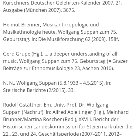
Kürschners Deutscher Gelehrten-Kalender 2007, 21.
Ausgabe (München 2007), 3675.
Helmut Brenner, Musikanthropologie und
Musikethnologie heute. Wolfgang Suppan zum 75.
Geburtstag. In: Die Musikforschung 62 (2009), 158f.
Gerd Grupe (Hg.), ... a deeper understanding of all
music. Wolfgang Suppan zum 75. Geburtstag (= Grazer
Beiträge zur Ethnomusikologie 23, Aachen 2010).
N. N., Wolfgang Suppan (5.8.1933 – 4.5.2015). In:
Steirische Berichte (2/2015), 33.
Rudolf Gstättner, Em. Univ.-Prof. Dr. Wolfgang
Suppan (Nachruf). In: Alfred Ableitinger (Hg.), Meinhard
Brunner/Martina Roscher (Red.), XXVIII. Bericht der
Historischen Landeskommission für Steiermark über die
22., 23. und 24. Geschäftsperiode (2007–2011, 2012–