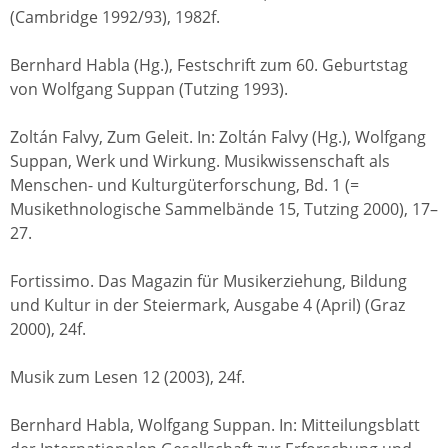
(Cambridge 1992/93), 1982f.
Bernhard Habla (Hg.), Festschrift zum 60. Geburtstag
von Wolfgang Suppan (Tutzing 1993).
Zoltán Falvy, Zum Geleit. In: Zoltán Falvy (Hg.), Wolfgang
Suppan, Werk und Wirkung. Musikwissenschaft als
Menschen- und Kulturgüterforschung, Bd. 1 (=
Musikethnologische Sammelbände 15, Tutzing 2000), 17–
27.
Fortissimo. Das Magazin für Musikerziehung, Bildung
und Kultur in der Steiermark, Ausgabe 4 (April) (Graz
2000), 24f.
Musik zum Lesen 12 (2003), 24f.
Bernhard Habla, Wolfgang Suppan. In: Mitteilungsblatt