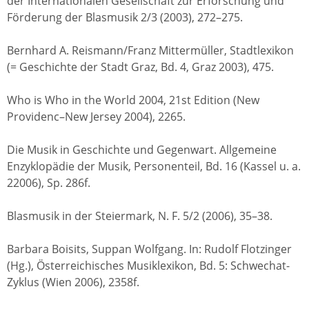
der Internationalen Gesellschaft zur Erforschung und
Förderung der Blasmusik 2/3 (2003), 272–275.
Bernhard A. Reismann/Franz Mittermüller, Stadtlexikon
(= Geschichte der Stadt Graz, Bd. 4, Graz 2003), 475.
Who is Who in the World 2004, 21st Edition (New
Providenc–New Jersey 2004), 2265.
Die Musik in Geschichte und Gegenwart. Allgemeine
Enzyklopädie der Musik, Personenteil, Bd. 16 (Kassel u. a.
22006), Sp. 286f.
Blasmusik in der Steiermark, N. F. 5/2 (2006), 35–38.
Barbara Boisits, Suppan Wolfgang. In: Rudolf Flotzinger
(Hg.), Österreichisches Musiklexikon, Bd. 5: Schwechat-
Zyklus (Wien 2006), 2358f.