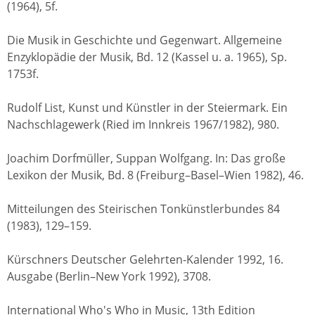
(1964), 5f.
Die Musik in Geschichte und Gegenwart. Allgemeine
Enzyklopädie der Musik, Bd. 12 (Kassel u. a. 1965), Sp.
1753f.
Rudolf List, Kunst und Künstler in der Steiermark. Ein
Nachschlagewerk (Ried im Innkreis 1967/1982), 980.
Joachim Dorfmüller, Suppan Wolfgang. In: Das große
Lexikon der Musik, Bd. 8 (Freiburg–Basel–Wien 1982), 46.
Mitteilungen des Steirischen Tonkünstlerbundes 84
(1983), 129–159.
Kürschners Deutscher Gelehrten-Kalender 1992, 16.
Ausgabe (Berlin–New York 1992), 3708.
International Who's Who in Music, 13th Edition