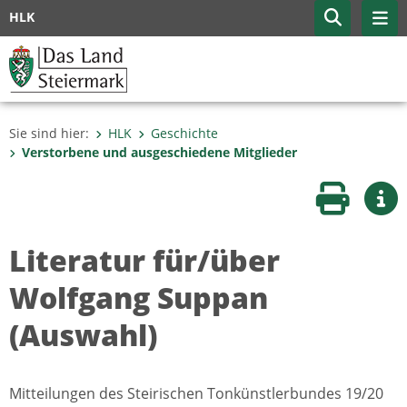
HLK
Sie sind hier:
HLK
Geschichte
Verstorbene und ausgeschiedene Mitglieder
Seite druc
Wei
Literatur für/über
Wolfgang Suppan
(Auswahl)
Mitteilungen des Steirischen Tonkünstlerbundes 19/20