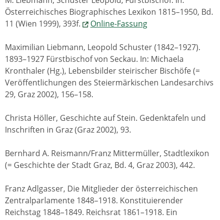
M. Liebmann, Schuster Leopold, Fürstbischof. In:
Österreichisches Biographisches Lexikon 1815–1950, Bd.
11 (Wien 1999), 393f.
Online-Fassung
Maximilian Liebmann, Leopold Schuster (1842–1927).
1893–1927 Fürstbischof von Seckau. In: Michaela
Kronthaler (Hg.), Lebensbilder steirischer Bischöfe (=
Veröffentlichungen des Steiermärkischen Landesarchivs
29, Graz 2002), 156–158.
Christa Höller, Geschichte auf Stein. Gedenktafeln und
Inschriften in Graz (Graz 2002), 93.
Bernhard A. Reismann/Franz Mittermüller, Stadtlexikon
(= Geschichte der Stadt Graz, Bd. 4, Graz 2003), 442.
Franz Adlgasser, Die Mitglieder der österreichischen
Zentralparlamente 1848–1918. Konstituierender
Reichstag 1848–1849. Reichsrat 1861–1918. Ein