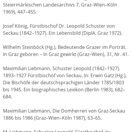
Steiermärkischen Landesarchivs 7, Graz–Wien–Köln
1969), 447–455.
Josef König, Fürstbischof Dr. Leopold Schuster von
Seckau (1842–1927). Ein Lebensbild (DiplA. Graz 1972).
Wilhelm Steinböck (Hg.), Bedeutende Grazer im Porträt.
In Graz geboren – In Graz gewirkt (Graz–Wien), 31, Nr. 41.
Maximilian Liebmann, Schuster Leopold (1842–1927).
1893–1927 Fürstbischof von Seckau. In: Erwin Gatz (Hg.),
Die Bischöfe der deutschsprachigen Länder 1785/1803
bis 1945. Ein biographisches Lexikon (Berlin 1983), 682–
684.
Maximilian Liebmann, Die Domherren von Graz-Seckau
1886 bis 1986 (Graz–Wien–Köln 1987), 63–65.