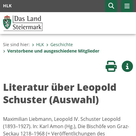
HLK
Sie sind hier:
HLK
Geschichte
Verstorbene und ausgeschiedene Mitglieder
Seite druc
Wei
Literatur über Leopold
Schuster (Auswahl)
Maximilian Liebmann, Leopold IV. Schuster Leopold
(1893–1927). In: Karl Amon (Hg.), Die Bischöfe von Graz-
Seckau 1218–1968 (= Veröffentlichungen des