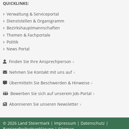
QUICKLINKS:
Verwaltung & Serviceportal
Dienststellen & Organigramm
Bezirkshauptmannschaften
Themen & Fachportale
Politik
News Portal
Finden Sie Ihre Ansprechperson
Nehmen Sie Kontakt mit uns auf
Übermitteln Sie Beschwerden & Hinweise
Bewerben Sie sich auf unserem Job-Portal
Abonnieren Sie unseren Newsletter
© 2026 Land Steiermark |
Impressum
|
Datenschutz
|
Barrierefreiheitserklärung
|
Sitemap