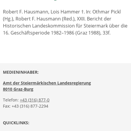
Robert F. Hausmann, Lois Hammer †. In: Othmar Pickl
(Hg.), Robert F. Hausmann (Red.), XXII. Bericht der
Historischen Landeskommission für Steiermark über die
16. Geschäftsperiode 1982–1986 (Graz 1988), 33f.
MEDIENINHABER:
Amt der Steiermärkischen Landesregierung
8010 Graz-Burg
Telefon:
+43 (316) 877-0
Fax: +43 (316) 877-2294
QUICKLINKS: