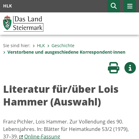
HLK
Sie sind hier:
HLK
Geschichte
Verstorbene und ausgeschiedene Korrespondent·innen
Seite druc
Wei
Literatur für/über Lois
Hammer (Auswahl)
Franz Pichler, Lois Hammer. Zur Vollendung des 90.
Lebensjahres. In: Blätter für Heimatkunde 53/2 (1979),
37–39.
Online-Fassung