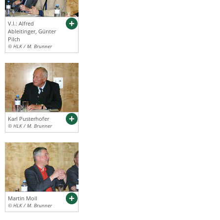
V.l.: Alfred
Ableitinger, Günter
Pilch
© HLK / M. Brunner
Karl Pusterhofer
© HLK / M. Brunner
Martin Moll
© HLK / M. Brunner