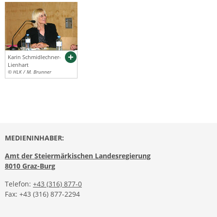
Karin Schmidlechner-
Lienhart
© HLK / M. Brunner
MEDIENINHABER:
Amt der Steiermärkischen Landesregierung
8010 Graz-Burg
Telefon:
+43 (316) 877-0
Fax: +43 (316) 877-2294