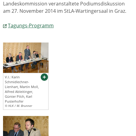
Landeskommission veranstaltete Podiumsdiskussion
am 27. November 2014 im StLA-Wartingersaal in Graz.
Tagungs-Programm
V.l.: Karin
Schmidlechner-
Lienhart, Martin Moll,
Alfred Ableitinger,
Günter Pilch, Karl
Pusterhofer
© HLK / M. Brunner