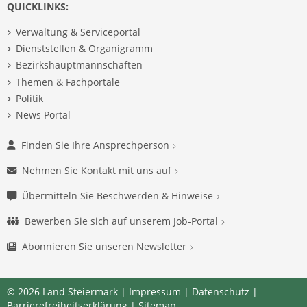
QUICKLINKS:
Verwaltung & Serviceportal
Dienststellen & Organigramm
Bezirkshauptmannschaften
Themen & Fachportale
Politik
News Portal
Finden Sie Ihre Ansprechperson
Nehmen Sie Kontakt mit uns auf
Übermitteln Sie Beschwerden & Hinweise
Bewerben Sie sich auf unserem Job-Portal
Abonnieren Sie unseren Newsletter
© 2026 Land Steiermark |
Impressum
|
Datenschutz
|
Barrierefreiheitserklärung
|
Sitemap