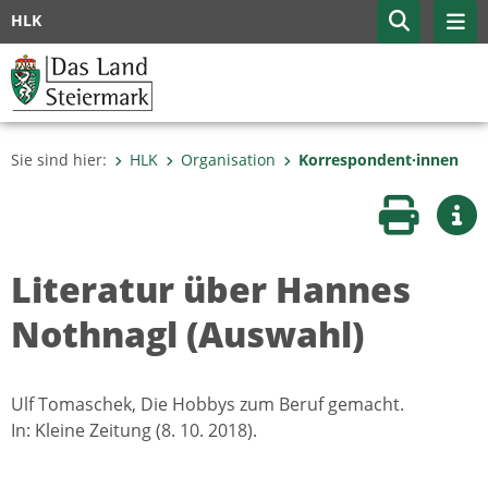
HLK
Sie sind hier:
HLK
Organisation
Korrespondent·innen
Seite druc
Wei
Literatur über Hannes
Nothnagl (Auswahl)
Ulf Tomaschek, Die Hobbys zum Beruf gemacht.
In: Kleine Zeitung (8. 10. 2018).