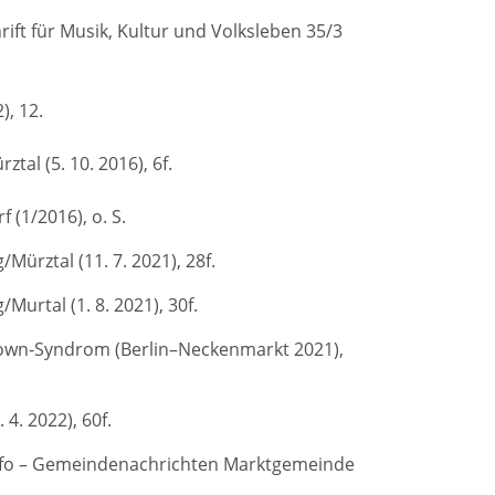
chrift für Musik, Kultur und Volksleben 35/3
), 12.
l (5. 10. 2016), 6f.
 (1/2016), o. S.
/Mürztal (11. 7. 2021), 28f.
Murtal (1. 8. 2021), 30f.
own-Syndrom (Berlin–Neckenmarkt 2021),
4. 2022), 60f.
: Info – Gemeindenachrichten Marktgemeinde