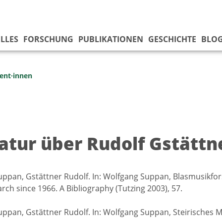
LLES
FORSCHUNG
PUBLIKATIONEN
GESCHICHTE
BLO
ent·innen
ratur über Rudolf Gstättn
ppan, Gstättner Rudolf. In: Wolfgang Suppan, Blasmusikfors
rch since 1966. A Bibliography (Tutzing 2003), 57.
ppan, Gstättner Rudolf. In: Wolfgang Suppan, Steirisches M