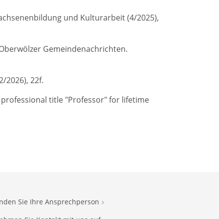
wachsenenbildung und Kulturarbeit (4/2025),
n: Oberwölzer Gemeindenachrichten.
2/2026), 22f.
rofessional title "Professor" for lifetime
inden Sie Ihre Ansprechperson