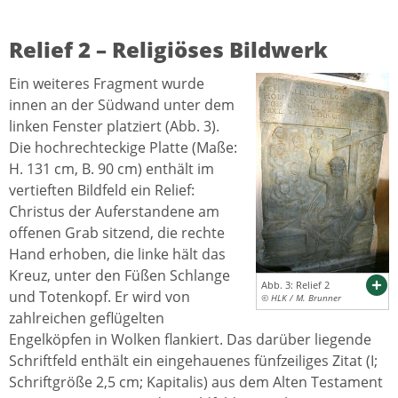
Relief 2 – Religiöses Bildwerk
Ein weiteres Fragment wurde
innen an der Südwand unter dem
linken Fenster platziert (Abb. 3).
Die hochrechteckige Platte (Maße:
H. 131 cm, B. 90 cm) enthält im
vertieften Bildfeld ein Relief:
Christus der Auferstandene am
offenen Grab sitzend, die rechte
Hand erhoben, die linke hält das
Kreuz, unter den Füßen Schlange
Abb. 3: Relief 2
und Totenkopf. Er wird von
© HLK / M. Brunner
zahlreichen geflügelten
Engelköpfen in Wolken flankiert. Das darüber liegende
Schriftfeld enthält ein eingehauenes fünfzeiliges Zitat (I;
Schriftgröße 2,5 cm; Kapitalis) aus dem Alten Testament