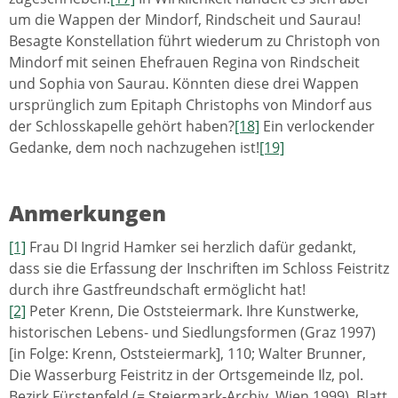
um die Wappen der Mindorf, Rindscheit und Saurau!
Besagte Konstellation führt wiederum zu Christoph von
Mindorf mit seinen Ehefrauen Regina von Rindscheit
und Sophia von Saurau. Könnten diese drei Wappen
ursprünglich zum Epitaph Christophs von Mindorf aus
der Schlosskapelle gehört haben?
[18]
Ein verlockender
Gedanke, dem noch nachzugehen ist!
[19]
Anmerkungen
[1]
Frau DI Ingrid Hamker sei herzlich dafür gedankt,
dass sie die Erfassung der Inschriften im Schloss Feistritz
durch ihre Gastfreundschaft ermöglicht hat!
[2]
Peter Krenn, Die Oststeiermark. Ihre Kunstwerke,
historischen Lebens- und Siedlungsformen (Graz 1997)
[in Folge: Krenn, Oststeiermark], 110; Walter Brunner,
Die Wasserburg Feistritz in der Ortsgemeinde Ilz, pol.
Bezirk Fürstenfeld (= Steiermark-Archiv, Wien 1999), Blatt