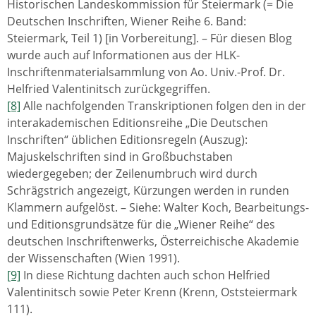
Historischen Landeskommission für Steiermark (= Die
Deutschen Inschriften, Wiener Reihe 6. Band:
Steiermark, Teil 1) [in Vorbereitung]. – Für diesen Blog
wurde auch auf Informationen aus der HLK-
Inschriftenmaterialsammlung von Ao. Univ.-Prof. Dr.
Helfried Valentinitsch zurückgegriffen.
[8]
Alle nachfolgenden Transkriptionen folgen den in der
interakademischen Editionsreihe „Die Deutschen
Inschriften“ üblichen Editionsregeln (Auszug):
Majuskelschriften sind in Großbuchstaben
wiedergegeben; der Zeilenumbruch wird durch
Schrägstrich angezeigt, Kürzungen werden in runden
Klammern aufgelöst. – Siehe: Walter Koch, Bearbeitungs-
und Editionsgrundsätze für die „Wiener Reihe“ des
deutschen Inschriftenwerks, Österreichische Akademie
der Wissenschaften (Wien 1991).
[9]
In diese Richtung dachten auch schon Helfried
Valentinitsch sowie Peter Krenn (Krenn, Oststeiermark
111).