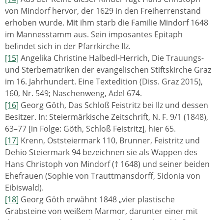
von Mindorf hervor, der 1629 in den Freiherrenstand
erhoben wurde. Mit ihm starb die Familie Mindorf 1648
im Mannesstamm aus. Sein imposantes Epitaph
befindet sich in der Pfarrkirche Ilz.
[15]
Angelika Christine Halbedl-Herrich, Die Trauungs-
und Sterbematriken der evangelischen Stiftskirche Graz
im 16. Jahrhundert. Eine Textedition (Diss. Graz 2015),
160, Nr. 549; Naschenweng, Adel 674.
[16]
Georg Göth, Das Schloß Feistritz bei Ilz und dessen
Besitzer. In: Steiermärkische Zeitschrift, N. F. 9/1 (1848),
63–77 [in Folge: Göth, Schloß Feistritz], hier 65.
[17]
Krenn, Oststeiermark 110, Brunner, Feistritz und
Dehio Steiermark 94 bezeichnen sie als Wappen des
Hans Christoph von Mindorf († 1648) und seiner beiden
Ehefrauen (Sophie von Trauttmansdorff, Sidonia von
Eibiswald).
[18]
Georg Göth erwähnt 1848 „vier plastische
Grabsteine von weißem Marmor, darunter einer mit