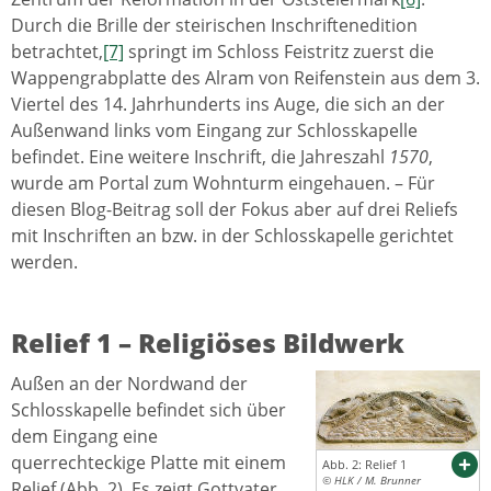
Durch die Brille der steirischen Inschriftenedition
betrachtet,
[7]
springt im Schloss Feistritz zuerst die
Wappengrabplatte des Alram von Reifenstein aus dem 3.
Viertel des 14. Jahrhunderts ins Auge, die sich an der
Außenwand links vom Eingang zur Schlosskapelle
befindet. Eine weitere Inschrift, die Jahreszahl
1570
,
wurde am Portal zum Wohnturm eingehauen. – Für
diesen Blog-Beitrag soll der Fokus aber auf drei Reliefs
mit Inschriften an bzw. in der Schlosskapelle gerichtet
werden.
Relief 1 – Religiöses Bildwerk
Außen an der Nordwand der
Schlosskapelle befindet sich über
dem Eingang eine
querrechteckige Platte mit einem
Abb. 2: Relief 1
© HLK / M. Brunner
Relief (Abb. 2). Es zeigt Gottvater