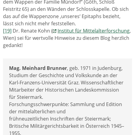
dem Wappen der Familie Mündorf“ (Göth, Schloß
Feistritz 65) an den Wänden der Schlosskapelle. Ob sich
das auf die Wappenzone ‚unseres‘ Epitaphs bezieht,
lässt sich nicht mehr feststellen.
[19]
Dr. Renate Kohn (
Institut für Mittelalterforschung
,
Wien) sei für wertvolle Hinweise zu diesem Blog herzlich
gedankt!
Mag. Meinhard Brunner
, geb. 1971 in Judenburg,
Studium der Geschichte und Volkskunde an der
Karl-Franzens-Universität Graz. Wissenschaftlicher
Mitarbeiter der Historischen Landeskommission
für Steiermark.
Forschungsschwerpunkte: Sammlung und Edition
der mittelalterlichen und
frühneuzeitlichen Inschriften der Steiermark;
Britische Militärgerichtsbarkeit in Österreich 1945–
1955.