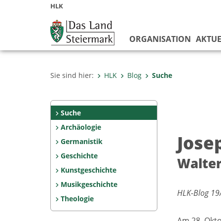
HLK
ORGANISATION
AKTUE
Sie sind hier:
HLK
Blog
Suche
Suche
Archäologie
Jose
Germanistik
Geschichte
Walter
Kunstgeschichte
Musikgeschichte
HLK-Blog 19/
Theologie
Am 28. Okto