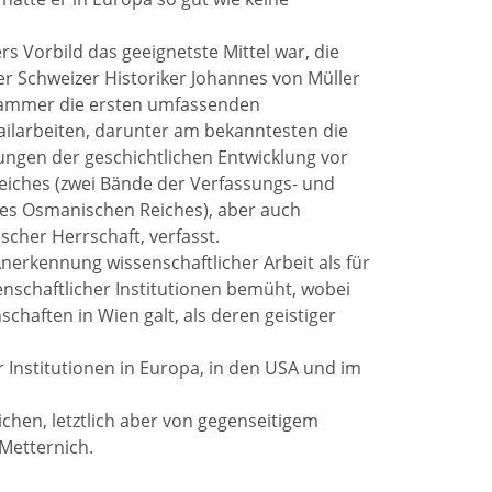
s Vorbild das geeignetste Mittel war, die
r Schweizer Historiker Johannes von Müller
 Hammer die ersten umfassenden
ailarbeiten, darunter am bekanntesten die
ngen der geschichtlichen Entwicklung vor
iches (zwei Bände der Verfassungs- und
es Osmanischen Reiches), aber auch
scher Herrschaft, verfasst.
erkennung wissenschaftlicher Arbeit als für
schaftlicher Institutionen bemüht, wobei
haften in Wien galt, als deren geistiger
 Institutionen in Europa, in den USA und im
hen, letztlich aber von gegenseitigem
Metternich.