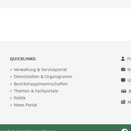
QUICKLINKS:
F
Verwaltung & Serviceportal
N
Dienststellen & Organigramm
Ü
Bezirkshauptmannschaften
Themen & Fachportale
B
Politik
A
News Portal