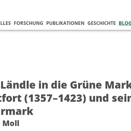
LLES
FORSCHUNG
PUBLIKATIONEN
GESCHICHTE
BLO
Ländle in die Grüne Mark
fort (1357–1423) und sei
ermark
 Moll