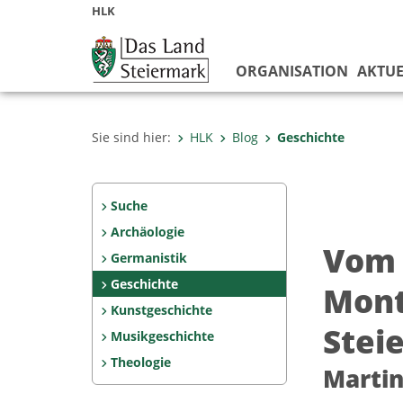
HLK
ORGANISATION
AKTUE
Sie sind hier:
HLK
Blog
Geschichte
Suche
Archäologie
Vom 
Germanistik
Geschichte
Mont
Kunstgeschichte
Stei
Musikgeschichte
Theologie
Martin