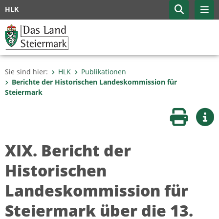
HLK
Sie sind hier:
HLK
Publikationen
Berichte der Historischen Landeskommission für
Steiermark
Seite druc
Wei
XIX. Bericht der
Historischen
Landeskommission für
Steiermark über die 13.