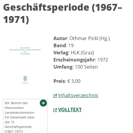
Geschäftsperiode (1967–
1971)
Autor
: Othmar Pickl (Hg.)
Band
: 19
Verlag
: HLK (Graz)
Erscheinungsjahr
: 1972
Umfang
: 100 Seiten
Preis
: € 3,00
Inhaltsverzeichnis
XIX. Bericht der
Historischen
VOLLTEXT
Landeskommission
für Steiermark über
die 13.
Geschäftsperiode
(1967–1971)