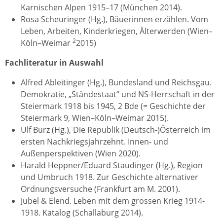
Karnischen Alpen 1915–17 (München 2014).
Rosa Scheuringer (Hg.), Bäuerinnen erzählen. Vom
Leben, Arbeiten, Kinderkriegen, Älterwerden (Wien–
2
Köln–Weimar
2015)
Fachliteratur in Auswahl
Alfred Ableitinger (Hg.), Bundesland und Reichsgau.
Demokratie, „Ständestaat“ und NS-Herrschaft in der
Steiermark 1918 bis 1945, 2 Bde (= Geschichte der
Steiermark 9, Wien–Köln–Weimar 2015).
Ulf Burz (Hg.), Die Republik (Deutsch-)Österreich im
ersten Nachkriegsjahrzehnt. Innen- und
Außenperspektiven (Wien 2020).
Harald Heppner/Eduard Staudinger (Hg.), Region
und Umbruch 1918. Zur Geschichte alternativer
Ordnungsversuche (Frankfurt am M. 2001).
Jubel & Elend. Leben mit dem grossen Krieg 1914-
1918. Katalog (Schallaburg 2014).