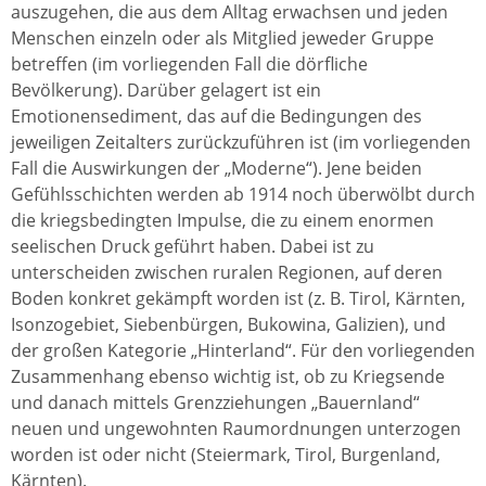
auszugehen, die aus dem Alltag erwachsen und jeden
Menschen einzeln oder als Mitglied jeweder Gruppe
betreffen (im vorliegenden Fall die dörfliche
Bevölkerung). Darüber gelagert ist ein
Emotionensediment, das auf die Bedingungen des
jeweiligen Zeitalters zurückzuführen ist (im vorliegenden
Fall die Auswirkungen der „Moderne“). Jene beiden
Gefühlsschichten werden ab 1914 noch überwölbt durch
die kriegsbedingten Impulse, die zu einem enormen
seelischen Druck geführt haben. Dabei ist zu
unterscheiden zwischen ruralen Regionen, auf deren
Boden konkret gekämpft worden ist (z. B. Tirol, Kärnten,
Isonzogebiet, Siebenbürgen, Bukowina, Galizien), und
der großen Kategorie „Hinterland“. Für den vorliegenden
Zusammenhang ebenso wichtig ist, ob zu Kriegsende
und danach mittels Grenzziehungen „Bauernland“
neuen und ungewohnten Raumordnungen unterzogen
worden ist oder nicht (Steiermark, Tirol, Burgenland,
Kärnten).