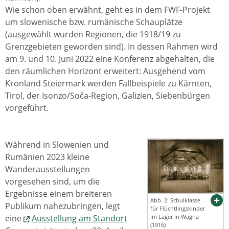
Wie schon oben erwähnt, geht es in dem FWF-Projekt
um slowenische bzw. rumänische Schauplätze
(ausgewählt wurden Regionen, die 1918/19 zu
Grenzgebieten geworden sind). In dessen Rahmen wird
am 9. und 10. Juni 2022 eine Konferenz abgehalten, die
den räumlichen Horizont erweitert: Ausgehend vom
Kronland Steiermark werden Fallbeispiele zu Kärnten,
Tirol, der Isonzo/Soča-Region, Galizien, Siebenbürgen
vorgeführt.
Während in Slowenien und
Rumänien 2023 kleine
Wanderausstellungen
vorgesehen sind, um die
Ergebnisse einem breiteren
Abb. 2: Schulklasse
Publikum nahezubringen, legt
für Flüchtlingskinder
eine
Ausstellung am Standort
im Lager in Wagna
(1916)