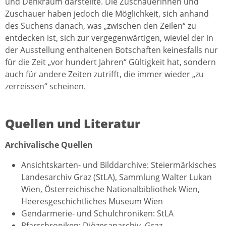
und Denkraum darstellte. Die Zuschauerinnen und
Zuschauer haben jedoch die Möglichkeit, sich anhand
des Suchens danach, was „zwischen den Zeilen“ zu
entdecken ist, sich zur vergegenwärtigen, wieviel der in
der Ausstellung enthaltenen Botschaften keinesfalls nur
für die Zeit „vor hundert Jahren“ Gültigkeit hat, sondern
auch für andere Zeiten zutrifft, die immer wieder „zu
zerreissen“ scheinen.
Quellen und Literatur
Archivalische Quellen
Ansichtskarten- und Bilddarchive: Steiermärkisches
Landesarchiv Graz (StLA), Sammlung Walter Lukan
Wien, Österreichische Nationalbibliothek Wien,
Heeresgeschichtliches Museum Wien
Gendarmerie- und Schulchroniken: StLA
Pfarrchroniken: Diözesanarchiv, Graz