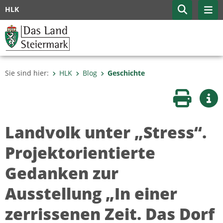
HLK
Sie sind hier:
HLK
Blog
Geschichte
Seite druc
Wei
Landvolk unter „Stress“.
Projektorientierte
Gedanken zur
Ausstellung „In einer
zerrissenen Zeit. Das Dorf