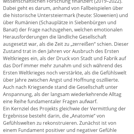
wissenschaftlichen Forschung finanziert (2019–2022).
Dabei geht es darum, anhand von Fallbeispielen über
die historische Untersteiermark (heute: Slowenien) und
über Rumänien (Schauplätze in Siebenbürgen und
Banat) der Frage nachzugehen, welchen emotionalen
Herausforderungen die ländliche Gesellschaft
ausgesetzt war, als die Zeit zu „zerreißen“ schien. Dieser
Zustand trat in den Jahren vor Ausbruch des Ersten
Weltkrieges ein, als der Druck von Stadt und Fabrik auf
das Dorf immer mehr zunahm und sich während des
Ersten Weltkrieges noch verstärkte, als die Gefühlswelt
über Jahre zwischen Angst und Hoffnung oszillierte.
Auch nach Kriegsende stand die Gesellschaft unter
Anspannung, als der langsam wiederkehrende Alltag
eine Reihe fundamentaler Fragen aufwarf.
Ein Kernziel des Projekts gleichwie der Vermittlung der
Ergebnisse besteht darin, die „Anatomie“ von
Gefühlswelten zu rekonstruieren. Zunächst ist von
einem Fundament positiver und negativer Gefühle