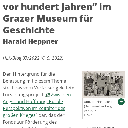
vor hundert Jahren“ im
Grazer Museum für
Geschichte
Harald Heppner
HLK-Blog 07/2022 (6. 5. 2022)
Den Hintergrund für die
Befassung mit diesem Thema
stellt das vom Verfasser geleitete
Forschungsprojekt „
Zwischen
Angst und Hoffnung. Rurale
Abb. 1: Trinkhalle in
(Bad) Gleichenberg
Perspektiven im Zeitalter des
vor 1914
großen Krieges
“ dar, das der
© StLA
Fonds zur Förderung des