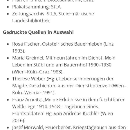
Plakatsammlung: StLA
Zeitungsarchiv: StLA, Steiermärkische
Landesbibliothek
Gedruckte Quellen in Auswahl
Rosa Fischer, Oststeirisches Bauernleben (Linz
1903).
Maria Greimel, Mit neun Jahren im Dienst. Mein
Leben im Stübl und am Bauernhof 1900–1930
(Wien–Köln–Graz 1983).
Therese Weber (Hg.), Lebenserinnerungen der
Mägde. Geschichten aus der Dienstbotenzeit (Wien–
Köln–Weimar 1991).
Franz Arneitz, „Meine Erlebnisse in dem furchtbaren
Weltkriege 1914–1918“. Tagebuch eines
Frontsoldaten. Hg. von Andreas Kuchler (Wien
2016).
Josef Mörwald, Feuerbereit. Kriegstagebuch aus den