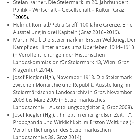
Stefan Karner, Die Steiermark im 20. Jahrhundert.
Politik – Wirtschaft – Gesellschaft – Kultur (Graz
2
2005).
Helmut Konrad/Petra Greff, 100 Jahre Grenze. Eine
Ausstellung in drei Kapiteln (Graz 2018–2019).
Martin Moll, Die Steiermark im Ersten Weltkrieg. Der
Kampf des Hinterlandes ums Überleben 1914–1918
(= Veröffentlichungen der Historischen
Landeskommission für Steiermark 43, Wien–Graz–
Klagenfurt 2014).
Josef Riegler (Hg.), November 1918. Die Steiermark
zwischen Monarchie und Republik. Ausstellung im
Steiermärkischen Landesarchiv in Graz, November
2008 bis März 2009 (= Steiermärkisches
Landesarchiv – Ausstellungsbegleiter 6, Graz 2008).
Josef Riegler (Hg.), „Ihr lebt in einer großen Zeit, ...“.
Propaganda und Wirklichkeit im Ersten Weltkrieg (=
Veröffentlichungen des Steiermärkischen
Landesarchivs 38, Graz 2014).