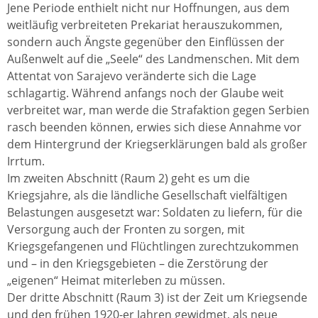
Jene Periode enthielt nicht nur Hoffnungen, aus dem
weitläufig verbreiteten Prekariat herauszukommen,
sondern auch Ängste gegenüber den Einflüssen der
Außenwelt auf die „Seele“ des Landmenschen. Mit dem
Attentat von Sarajevo veränderte sich die Lage
schlagartig. Während anfangs noch der Glaube weit
verbreitet war, man werde die Strafaktion gegen Serbien
rasch beenden können, erwies sich diese Annahme vor
dem Hintergrund der Kriegserklärungen bald als großer
Irrtum.
Im zweiten Abschnitt (Raum 2) geht es um die
Kriegsjahre, als die ländliche Gesellschaft vielfältigen
Belastungen ausgesetzt war: Soldaten zu liefern, für die
Versorgung auch der Fronten zu sorgen, mit
Kriegsgefangenen und Flüchtlingen zurechtzukommen
und – in den Kriegsgebieten – die Zerstörung der
„eigenen“ Heimat miterleben zu müssen.
Der dritte Abschnitt (Raum 3) ist der Zeit um Kriegsende
und den frühen 1920-er Jahren gewidmet, als neue