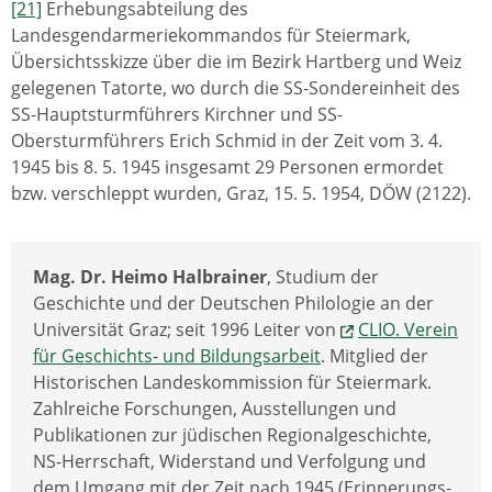
[21]
Erhebungsabteilung des
Landesgendarmeriekommandos für Steiermark,
Übersichtsskizze über die im Bezirk Hartberg und Weiz
gelegenen Tatorte, wo durch die SS-Sondereinheit des
SS-Hauptsturmführers Kirchner und SS-
Obersturmführers Erich Schmid in der Zeit vom 3. 4.
1945 bis 8. 5. 1945 insgesamt 29 Personen ermordet
bzw. verschleppt wurden, Graz, 15. 5. 1954, DÖW (2122).
Mag. Dr. Heimo Halbrainer
, Studium der
Geschichte und der Deutschen Philologie an der
Universität Graz; seit 1996 Leiter von
CLIO. Verein
für Geschichts- und Bildungsarbeit
. Mitglied der
Historischen Landeskommission für Steiermark.
Zahlreiche Forschungen, Ausstellungen und
Publikationen zur jüdischen Regionalgeschichte,
NS-Herrschaft, Widerstand und Verfolgung und
dem Umgang mit der Zeit nach 1945 (Erinnerungs-