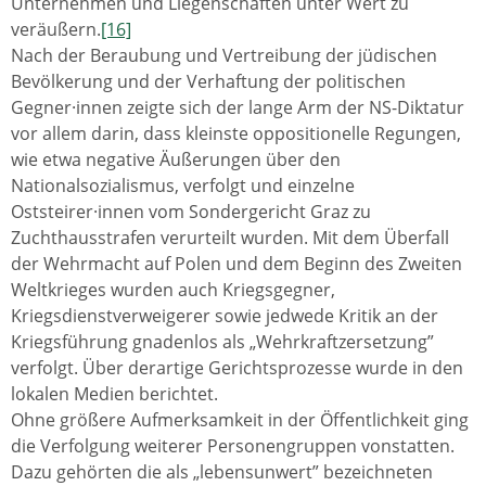
Unternehmen und Liegenschaften unter Wert zu
veräußern.
[16]
Nach der Beraubung und Vertreibung der jüdischen
Bevölkerung und der Verhaftung der politischen
Gegner·innen zeigte sich der lange Arm der NS-Diktatur
vor allem darin, dass kleinste oppositionelle Regungen,
wie etwa negative Äußerungen über den
Nationalsozialismus, verfolgt und einzelne
Oststeirer·innen vom Sondergericht Graz zu
Zuchthausstrafen verurteilt wurden. Mit dem Überfall
der Wehrmacht auf Polen und dem Beginn des Zweiten
Weltkrieges wurden auch Kriegsgegner,
Kriegsdienstverweigerer sowie jedwede Kritik an der
Kriegsführung gnadenlos als „Wehrkraftzersetzung”
verfolgt. Über derartige Gerichtsprozesse wurde in den
lokalen Medien berichtet.
Ohne größere Aufmerksamkeit in der Öffentlichkeit ging
die Verfolgung weiterer Personengruppen vonstatten.
Dazu gehörten die als „lebensunwert” bezeichneten