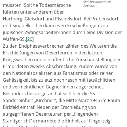
Chri Strassegger/Anni
mussten. Solche Todesmärsche
Seitinger)
führten unter anderem über
Hartberg, Gleisdorf und Pischelsdorf. Bei Prebensdorf
und Sinabelkirchen kam es zu Erschießungen von
jüdischen Zwangsarbeiter·innen durch eine Division der
Waffen-SS.
[20]
Zu den Endphaseverbrechen zählen des Weiteren die
Erschießungen von Deserteuren in den letzten
Kriegswochen und die öffentliche Zurschaustellung der
Ermordeten zwecks Abschreckung. Zudem wurde von
den Nationalsozialisten aus Fanatismus oder reiner
Gehässigkeit bis zuletzt noch rasch mit tatsächlichen
und vermeintlichen Gegner·innen abgerechnet.
Besonders hervorgetan hat sich hier die SS-
Sondereinheit „Kirchner”, die Mitte März 1945 im Raum
Birkfeld eintraf: Neben der Erschießung von
aufgegriffenen Deserteuren per „fliegendem
Standgericht” ermordete die Einheit auf Fingerzeig