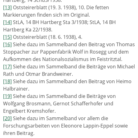
Hartberg, 14 Schu5/1938.
[13]
Oststeirerblatt (19. 3. 1938), 10. Die fetten
Markierungen finden sich im Original.
[14]
StLA, 14 BH Hartberg Sta 3/1938; StLA, 14 BH
Hartberg Ka 22/1938.
[15]
Oststeirerblatt (18. 6. 1938), 4.
[16]
Siehe dazu im Sammelband den Beitrag von Thomas
Stoppacher zur Pappenfabrik Wolf in Rosegg und dem
Aufkommen des Nationalsozialismus im Feistritztal.
[17]
Siehe dazu im Sammelband die Beiträge von Michael
Rath und Otmar Brandweiner.
[18]
Siehe dazu im Sammelband den Beitrag von Heimo
Halbrainer.
[19]
Siehe dazu im Sammelband die Beiträge von
Wolfgang Brosmann, Gernot Schafferhofer und
Engelbert Kremshofer.
[20]
Siehe dazu im Sammelband vor allem die
Forschungsarbeiten von Eleonore Lappin-Eppel sowie
ihren Beitrag.