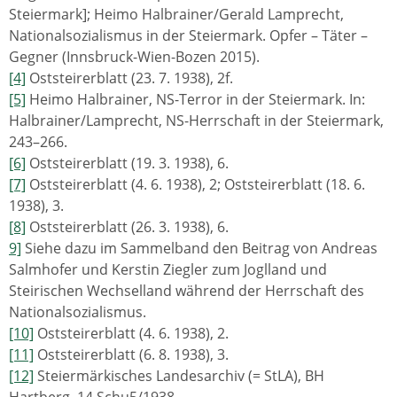
Steiermark]; Heimo Halbrainer/Gerald Lamprecht,
Nationalsozialismus in der Steiermark. Opfer – Täter –
Gegner (Innsbruck-Wien-Bozen 2015).
[4]
Oststeirerblatt (23. 7. 1938), 2f.
[5]
Heimo Halbrainer, NS-Terror in der Steiermark. In:
Halbrainer/Lamprecht, NS-Herrschaft in der Steiermark,
243–266.
[6]
Oststeirerblatt (19. 3. 1938), 6.
[7]
Oststeirerblatt (4. 6. 1938), 2; Oststeirerblatt (18. 6.
1938), 3.
[8]
Oststeirerblatt (26. 3. 1938), 6.
9]
Siehe dazu im Sammelband den Beitrag von Andreas
Salmhofer und Kerstin Ziegler zum Joglland und
Steirischen Wechselland während der Herrschaft des
Nationalsozialismus.
[10]
Oststeirerblatt (4. 6. 1938), 2.
[11]
Oststeirerblatt (6. 8. 1938), 3.
[12]
Steiermärkisches Landesarchiv (= StLA), BH