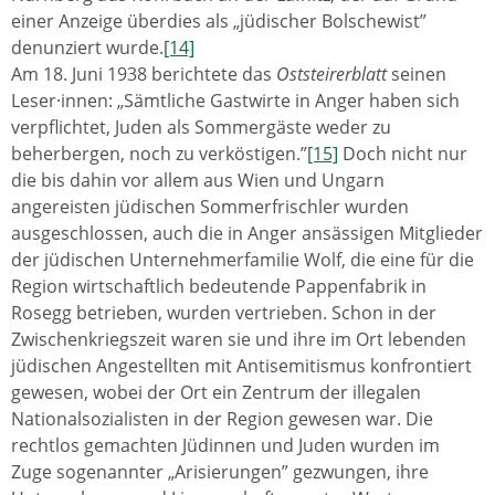
einer Anzeige überdies als „jüdischer Bolschewist”
denunziert wurde.
[14]
Am 18. Juni 1938 berichtete das
Oststeirerblatt
seinen
Leser·innen: „Sämtliche Gastwirte in Anger haben sich
verpflichtet, Juden als Sommergäste weder zu
beherbergen, noch zu verköstigen.”
[15]
Doch nicht nur
die bis dahin vor allem aus Wien und Ungarn
angereisten jüdischen Sommerfrischler wurden
ausgeschlossen, auch die in Anger ansässigen Mitglieder
der jüdischen Unternehmerfamilie Wolf, die eine für die
Region wirtschaftlich bedeutende Pappenfabrik in
Rosegg betrieben, wurden vertrieben. Schon in der
Zwischenkriegszeit waren sie und ihre im Ort lebenden
jüdischen Angestellten mit Antisemitismus konfrontiert
gewesen, wobei der Ort ein Zentrum der illegalen
Nationalsozialisten in der Region gewesen war. Die
rechtlos gemachten Jüdinnen und Juden wurden im
Zuge sogenannter „Arisierungen” gezwungen, ihre