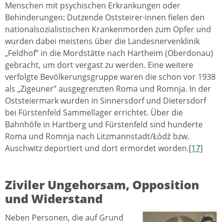
Menschen mit psychischen Erkrankungen oder
Behinderungen: Dutzende Oststeirer·innen fielen den
nationalsozialistischen Krankenmorden zum Opfer und
wurden dabei meistens über die Landesnervenklinik
„Feldhof” in die Mordstätte nach Hartheim (Oberdonau)
gebracht, um dort vergast zu werden. Eine weitere
verfolgte Bevölkerungsgruppe waren die schon vor 1938
als „Zigeuner” ausgegrenzten Roma und Romnja. In der
Oststeiermark wurden in Sinnersdorf und Dietersdorf
bei Fürstenfeld Sammellager errichtet. Über die
Bahnhöfe in Hartberg und Fürstenfeld sind hunderte
Roma und Romnja nach Litzmannstadt/Łódź bzw.
Auschwitz deportiert und dort ermordet worden.
[17]
Ziviler Ungehorsam, Opposition
und Widerstand
Neben Personen, die auf Grund