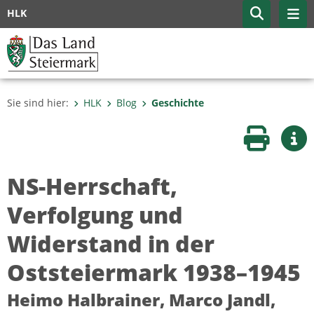
HLK
Sie sind hier:
HLK
Blog
Geschichte
Seite druc
Wei
NS-Herrschaft,
Verfolgung und
Widerstand in der
Oststeiermark 1938–1945
Heimo Halbrainer, Marco Jandl,