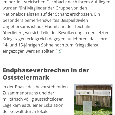
im nordoststeirischen Fischbach; nach ihrem Auffliegen
wurden fünf Mitglieder der Gruppe von den
Nationalsozialisten auf der Schanz erschossen. Ein
besonders bemerkenswertes Beispiel zivilen
Ungehorsams ist aus Fladnitz an der Teichalm
überliefert, wo sich Teile der Bevölkerung in den letzten
Kriegstagen erfolgreich dagegen auflehnten, dass ihre
14- und 15-jährigen Söhne noch zum Kriegsdienst
eingezogen werden sollten.
[19]
Endphaseverbrechen in der
Oststeiermark
In der Phase des bevorstehenden
Zusammenbruchs und der
militärisch völlig aussichtslosen
Lage kam es zu einer Eskalation
der Gewalt durch lokale