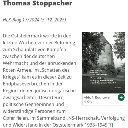
Thomas Stoppacher
HLK-Blog 17/2024 (5. 12. 2025)
Die Oststeiermark wurde in den
letzten Wochen vor der Befreiung
zum Schauplatz von Kämpfen
zwischen der deutschen
Wehrmacht und der anrückenden
Roten Armee. Im „Schatten des
Krieges” kam es in dieser Zeit zu
Endphaseverbrechen in der
Region, denen jüdisch-ungarische
Zwangsarbeiter, Deserteure,
Abb. 1: Buchcover
© Clio
politische Gegner·innen und
widerständige Personen zum
Opfer fielen. Im Sammelband „NS-Herrschaft, Verfolgung
und Widerstand in der Oststeiermark 1938–1945
[1]