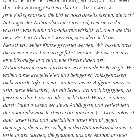
Brandner in einer Versammlung am 10. Juli 1938, wie in
der Lokalzeitung
Oststeirerblatt
nachzulesen ist:
Jene Volksgenossen, die bisher noch abseits stehen, die nicht
Anhänger des Nationalsozialismus sind, weil sie weder
wussten, was Nationalsozialismus wirklich ist, noch wie das
neue Reich in Wahrheit aussieht, sie sollen nicht als
Menschen zweiter Klasse gewertet werden. Wir wissen, dass
die meisten von ihnen irregeführt wurden. Wir wissen, dass
eine böswillige und verlogene Presse ihnen den
Nationalsozialismus durch eine verzerrende Brille zeigte. Wir
wollen diese irregeleiteten und belogenen Volksgenossen
nicht zurückstoßen, nein, sondern unsere Aufgabe muss es
sein, diese Menschen, die mit Scheu uns noch begegnen, zu
gewinnen durch unsere Idee, nicht durch Worte, sondern
durch Taten müssen wir sie zu Anhängern und Verfechtern
der nationalsozialistischen Lehre machen.
[...]
Grenzenlos ist
aber unser Hass und unerbittlich unser Kampf gegen
diejenigen, die aus Böswilligkeit den Nationalsozialismus zu
verleumden suchen, die glauben, uns den Aufbau unseres