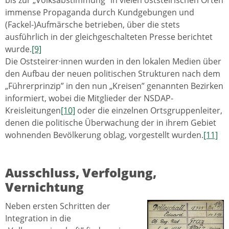
bis zur „Volksabstimmung” in vielen oststeirischen Orten
immense Propaganda durch Kundgebungen und
(Fackel-)Aufmärsche betrieben, über die stets
ausführlich in der gleichgeschalteten Presse berichtet
wurde.
[9]
Die Oststeirer·innen wurden in den lokalen Medien über
den Aufbau der neuen politischen Strukturen nach dem
„Führerprinzip” in den nun „Kreisen” genannten Bezirken
informiert, wobei die Mitglieder der NSDAP-
Kreisleitungen
[10]
oder die einzelnen Ortsgruppenleiter,
denen die politische Überwachung der in ihrem Gebiet
wohnenden Bevölkerung oblag, vorgestellt wurden.
[11]
Ausschluss, Verfolgung,
Vernichtung
Neben ersten Schritten der
Integration in die