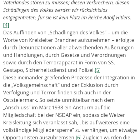
Vaterlandes stören zu müssen; diesen Verbrechern, diesen
Schädlingen des Volkes werden wir rücksichtslos
entgegentreten, für sie ist kein Platz im Reiche Adolf Hitlers.
[4]
Das Auffinden von „Schädlingen des Volkes” – um die
Worte von Kreisleiter Brandner aufzunehmen – erfolgte
durch Denunziationen aller abweichenden Äußerungen
und Handlungen, durch Gesetze und Verordnungen
sowie durch den Terrorapparat in Form von SS,
Gestapo, Sicherheitsdienst und Polizei.
[5]
Diese ineinander greifenden Prozesse der Integration in
die „Volksgemeinschaft” und der Exklusion durch
Verfolgung und Terror finden sich auch in der
Oststeiermark. So setzte unmittelbar nach dem
„Anschluss” im März 1938 ein Ansturm auf die
Mitgliedschaft bei der NSDAP ein, sodass die Weizer
Kreisleitung sich veranlasst sah, „bis auf weiteres eine
vollständige Mitgliedersperre” zu verhängen, um etwaige
Opportunisten auszubremsen.
[6]
Zugleich wurden die