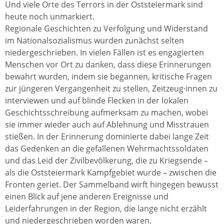
Und viele Orte des Terrors in der Oststeiermark sind
heute noch unmarkiert.
Regionale Geschichten zu Verfolgung und Widerstand
im Nationalsozialismus wurden zunächst selten
niedergeschrieben. In vielen Fällen ist es engagierten
Menschen vor Ort zu danken, dass diese Erinnerungen
bewahrt wurden, indem sie begannen, kritische Fragen
zur jüngeren Vergangenheit zu stellen, Zeitzeug·innen zu
interviewen und auf blinde Flecken in der lokalen
Geschichtsschreibung aufmerksam zu machen, wobei
sie immer wieder auch auf Ablehnung und Misstrauen
stießen. In der Erinnerung dominierte dabei lange Zeit
das Gedenken an die gefallenen Wehrmachtssoldaten
und das Leid der Zivilbevölkerung, die zu Kriegsende –
als die Oststeiermark Kampfgebiet wurde – zwischen die
Fronten geriet. Der Sammelband wirft hingegen bewusst
einen Blick auf jene anderen Ereignisse und
Leiderfahrungen in der Region, die lange nicht erzählt
und niedergeschrieben worden waren.