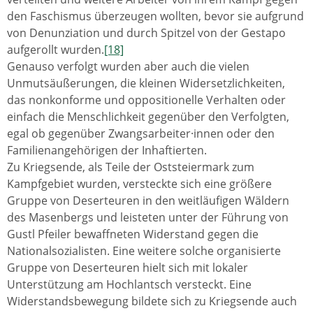
den Faschismus überzeugen wollten, bevor sie aufgrund
von Denunziation und durch Spitzel von der Gestapo
aufgerollt wurden.
[18]
Genauso verfolgt wurden aber auch die vielen
Unmutsäußerungen, die kleinen Widersetzlichkeiten,
das nonkonforme und oppositionelle Verhalten oder
einfach die Menschlichkeit gegenüber den Verfolgten,
egal ob gegenüber Zwangsarbeiter·innen oder den
Familienangehörigen der Inhaftierten.
Zu Kriegsende, als Teile der Oststeiermark zum
Kampfgebiet wurden, versteckte sich eine größere
Gruppe von Deserteuren in den weitläufigen Wäldern
des Masenbergs und leisteten unter der Führung von
Gustl Pfeiler bewaffneten Widerstand gegen die
Nationalsozialisten. Eine weitere solche organisierte
Gruppe von Deserteuren hielt sich mit lokaler
Unterstützung am Hochlantsch versteckt. Eine
Widerstandsbewegung bildete sich zu Kriegsende auch