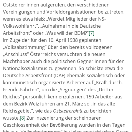
Oststeirer·innen aufgerufen, den verschiedenen
Vereinigungen und Vorfeldorganisationen beizutreten,
wenn es etwa hieß: „Werdet Mitglieder der NS-
Volkswohlfahrt”, „Aufnahme in die Deutsche
Arbeitsfront” oder „Was will der BDM?”
[7]
Im Zuge der für den 10. April 1938 geplanten
„Volksabstimmung” über den bereits vollzogenen
„Anschluss” Österreichs versuchten die neuen
Machthaber auch die politischen Gegner·innen für den
Nationalsozialismus zu gewinnen. So schickte etwa die
Deutsche Arbeitsfront (DAF) ehemals sozialistisch oder
kommunistisch organisierte Arbeiter auf „Kraft-durch-
Freude-Fahrten”, um die „Segnungen” des „Dritten
Reiches” persönlich kennenzulernen. 150 Arbeiter aus
dem Bezirk Weiz fuhren am 21. März so „in das alte
Reichsgebiet”, wie das
Oststeirerblatt
zu berichten
wusste.
[8]
Zur Inszenierung der scheinbaren
Geschlossenheit der Bevölkerung wurden in den Tagen