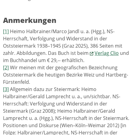
Anmerkungen
[1]
Heimo Halbrainer/Marco Jandl u. a. (Hgg.), NS-
Herrschaft, Verfolgung und Widerstand in der
Oststeiermark 1938–1945 (Graz 2025), 386 Seiten mit
zahlr. Abbildungen. Das Buch ist beim
Verlag Clio
und
im Buchhandel um € 29,-- erhältlich.
[2]
Wir meinen mit der geografischen Bezeichnung
Oststeiermark die heutigen Bezirke Weiz und Hartberg-
Fürstenfeld.
[3]
Allgemein dazu zur Steiermark: Heimo
Halbrainer/Gerald Lamprecht u. a., un/sichtbar. NS-
Herrschaft: Verfolgung und Widerstand in der
Steiermark (Graz 2008); Heimo Halbrainer/Gerald
Lamprecht u. a. (Hgg.), NS-Herrschaft in der Steiermark.
Positionen und Diskurse (Wien–Köln–Weimar 2012) [in
Folge: Halbrainer/Lamprecht, NS-Herrschaft in der