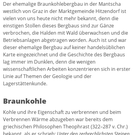
Der ehemalige Braunkohlebergbau in der Mantscha
westlich von Graz in der Marktgemeinde Hitzendorf ist
vielen von uns heute nicht mehr bekannt, denn die
einstigen Stollen dieses Bergbaus sind zur Gänze
verbrochen, die Halden mit Wald überwachsen und die
Betriebsanlagen abgetragen worden. Auch ist und war
dieser ehemalige Bergbau auf keiner handelsüblichen
Karte eingezeichnet und die Geschichte des Bergbaus
lag immer im Dunklen, denn die wenigen
wissenschaftlichen Arbeiten konzentrieren sich in erster
Linie auf Themen der Geologie und der
Lagerstättenkunde.
Braunkohle
Kohle und ihre Eigenschaft zu verbrennen und beim
Verbrennen Wärme abzugeben war bereits dem
griechischen Philosophen Theophrast (322–287 v. Chr.)
bekannt, als er schrieb:
Unter den zerbrechlichsten Steinen