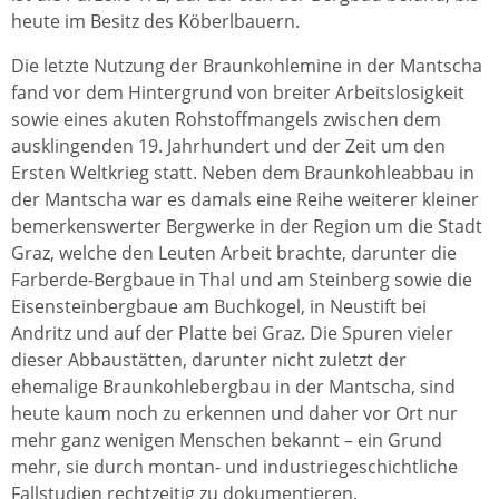
heute im Besitz des Köberlbauern.
Die letzte Nutzung der Braunkohlemine in der Mantscha
fand vor dem Hintergrund von breiter Arbeitslosigkeit
sowie eines akuten Rohstoffmangels zwischen dem
ausklingenden 19. Jahrhundert und der Zeit um den
Ersten Weltkrieg statt. Neben dem Braunkohleabbau in
der Mantscha war es damals eine Reihe weiterer kleiner
bemerkenswerter Bergwerke in der Region um die Stadt
Graz, welche den Leuten Arbeit brachte, darunter die
Farberde-Bergbaue in Thal und am Steinberg sowie die
Eisensteinbergbaue am Buchkogel, in Neustift bei
Andritz und auf der Platte bei Graz. Die Spuren vieler
dieser Abbaustätten, darunter nicht zuletzt der
ehemalige Braunkohlebergbau in der Mantscha, sind
heute kaum noch zu erkennen und daher vor Ort nur
mehr ganz wenigen Menschen bekannt – ein Grund
mehr, sie durch montan‑ und industriegeschichtliche
Fallstudien rechtzeitig zu dokumentieren.