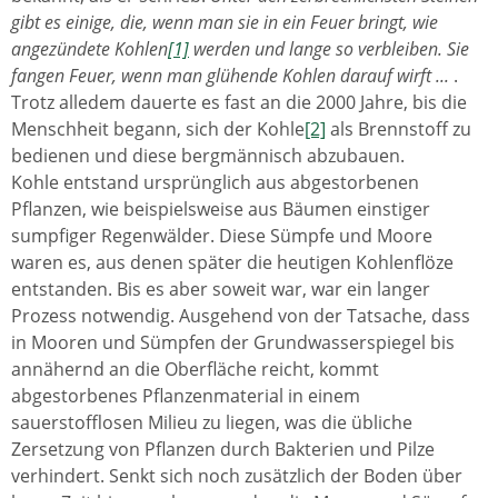
gibt es einige, die, wenn man sie in ein Feuer bringt, wie
angezündete Kohlen
[1]
werden und lange so verbleiben. Sie
fangen Feuer, wenn man glühende Kohlen darauf wirft ...
.
Trotz alledem dauerte es fast an die 2000 Jahre, bis die
Menschheit begann, sich der Kohle
[2]
als Brennstoff zu
bedienen und diese bergmännisch abzubauen.
Kohle entstand ursprünglich aus abgestorbenen
Pflanzen, wie beispielsweise aus Bäumen einstiger
sumpfiger Regenwälder. Diese Sümpfe und Moore
waren es, aus denen später die heutigen Kohlenflöze
entstanden. Bis es aber soweit war, war ein langer
Prozess notwendig. Ausgehend von der Tatsache, dass
in Mooren und Sümpfen der Grundwasserspiegel bis
annähernd an die Oberfläche reicht, kommt
abgestorbenes Pflanzenmaterial in einem
sauerstofflosen Milieu zu liegen, was die übliche
Zersetzung von Pflanzen durch Bakterien und Pilze
verhindert. Senkt sich noch zusätzlich der Boden über