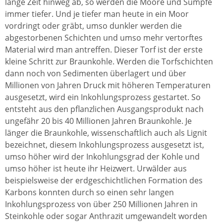
lange Zeit hinweg ab, so werden die Moore und Sümpfe
immer tiefer. Und je tiefer man heute in ein Moor
vordringt oder gräbt, umso dunkler werden die
abgestorbenen Schichten und umso mehr vertorftes
Material wird man antreffen. Dieser Torf ist der erste
kleine Schritt zur Braunkohle. Werden die Torfschichten
dann noch von Sedimenten überlagert und über
Millionen von Jahren Druck mit höheren Temperaturen
ausgesetzt, wird ein Inkohlungsprozess gestartet. So
entsteht aus den pflanzlichen Ausgangsprodukt nach
ungefähr 20 bis 40 Millionen Jahren Braunkohle. Je
länger die Braunkohle, wissenschaftlich auch als Lignit
bezeichnet, diesem Inkohlungsprozess ausgesetzt ist,
umso höher wird der Inkohlungsgrad der Kohle und
umso höher ist heute ihr Heizwert. Urwälder aus
beispielsweise der erdgeschichtlichen Formation des
Karbons konnten durch so einen sehr langen
Inkohlungsprozess von über 250 Millionen Jahren in
Steinkohle oder sogar Anthrazit umgewandelt worden