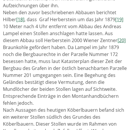
Aufzeichnungen über ihn.
Neben den zuvor beschriebenen Abbauen berichtet
Hilber
[18]
, dass Graf Herberstein um das Jahr 1879
[19]
10 Meter nach 4 Uhr entfernt vom Abbau des Andreas
Lampel einen Stollen anschlagen hatte lassen. Aus
diesem Abbau soll Herberstein 2000 Wiener Zentner
[20]
Braunkohle gefördert haben. Da Lampel im Jahr 1879
noch die Bergbaurechte in der Parzelle Nummer 172
besessen hatte, muss laut Katasterplan dieser Zeit der
Bergbau des Grafen in der östlich benachbarten Parzelle
Nummer 201 umgegangen sein. Eine Begehung des
Geländes bestätigt diese Vermutung, denn die
Mundlöcher der beiden Stollen lagen auf Sichtweite.
Entsprechende Einträge in den Montanhandbüchern
fehlen jedoch.
Nach Aussagen des heutigen Köberlbauern befand sich
ein weiterer Stollen südlich des Grundes des
Köberlbauern. Dieser Stollen wurde im Rahmen von