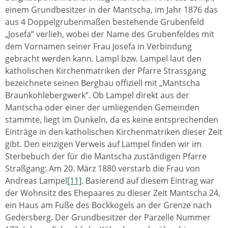
einem Grundbesitzer in der Mantscha, im Jahr 1876 das
aus 4 Doppelgrubenmaßen bestehende Grubenfeld
„Josefa” verlieh, wobei der Name des Grubenfeldes mit
dem Vornamen seiner Frau Josefa in Verbindung
gebracht werden kann. Lampl bzw. Lampel laut den
katholischen Kirchenmatriken der Pfarre Strassgang
bezeichnete seinen Bergbau offiziell mit „Mantscha
Braunkohlebergwerk”. Ob Lampel direkt aus der
Mantscha oder einer der umliegenden Gemeinden
stammte, liegt im Dunkeln, da es keine entsprechenden
Einträge in den katholischen Kirchenmatriken dieser Zeit
gibt. Den einzigen Verweis auf Lampel finden wir im
Sterbebuch der für die Mantscha zuständigen Pfarre
Straßgang: Am 20. März 1880 verstarb die Frau von
Andreas Lampel
[11]
. Basierend auf diesem Eintrag war
der Wohnsitz des Ehepaares zu dieser Zeit Mantscha 24,
ein Haus am Fuße des Bockkogels an der Grenze nach
Gedersberg. Der Grundbesitzer der Parzelle Nummer