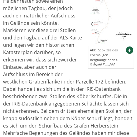
Haldenresten sowie einen
möglichen Tagbau, der jedoch
auch ein natürlicher Aufschluss
im Gelände sein könnte.
Markieren wir diese drei Stollen
und den Tagbau auf der ALS-Karte
und legen wir den historischen
Abb. 5: Skizze des
Katasterplan darüber, so
ehemaligen
erkennen wir, dass sich zwei der
Bergbaugeländes.
© Árpád Kunzfeld
Einbaue, aber auch der
Aufschluss im Bereich der
westlichen Grabenflanke in der Parzelle 172 befinden.
Dabei handelt es sich um die in der IRIS-Datenbank
beschriebenen zwei Stollen des Köberlschurfes. Die in
der IRIS-Datenbank angegebenen Schächte lassen sich
nicht erkennen. Bei dem dritten ehemaligen Stollen, der
knapp südöstlich neben dem Köberlschurf liegt, handelt
es sich um den Schurfbau des Grafen Herberstein.
Mehrfache Begehungen des Geländes haben mir diese