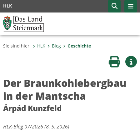
HLK
Sie sind hier:
HLK
Blog
Geschichte
Seite druc
Wei
Der Braunkohlebergbau
in der Mantscha
Árpád Kunzfeld
HLK-Blog 07/2026 (8. 5. 2026)